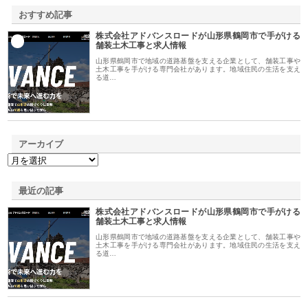
おすすめ記事
株式会社アドバンスロードが山形県鶴岡市で手がける
1
舗装土木工事と求人情報
山形県鶴岡市で地域の道路基盤を支える企業として、舗装工事や
土木工事を手がける専門会社があります。地域住民の生活を支え
る道…
アーカイブ
最近の記事
株式会社アドバンスロードが山形県鶴岡市で手がける
舗装土木工事と求人情報
山形県鶴岡市で地域の道路基盤を支える企業として、舗装工事や
土木工事を手がける専門会社があります。地域住民の生活を支え
る道…