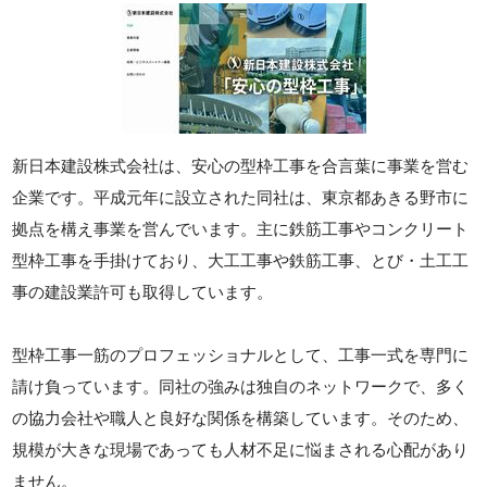
新日本建設株式会社は、安心の型枠工事を合言葉に事業を営む
企業です。平成元年に設立された同社は、東京都あきる野市に
拠点を構え事業を営んでいます。主に鉄筋工事やコンクリート
型枠工事を手掛けており、大工工事や鉄筋工事、とび・土工工
事の建設業許可も取得しています。
型枠工事一筋のプロフェッショナルとして、工事一式を専門に
請け負っています。同社の強みは独自のネットワークで、多く
の協力会社や職人と良好な関係を構築しています。そのため、
規模が大きな現場であっても人材不足に悩まされる心配があり
ません。