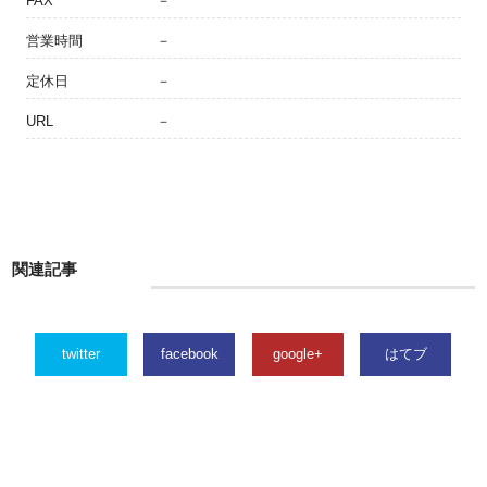
FAX
－
営業時間
－
定休日
－
URL
－
関連記事
twitter
facebook
google+
はてブ