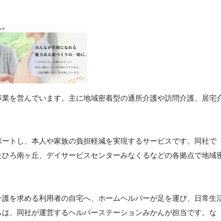
事業を営んでいます。主に地域密着型の通所介護や訪問介護、居宅
ポートし、本人や家族の負担軽減を実現するサービスです。同社で
たひろ南ヶ丘、デイサービスセンターみなくるなどの各拠点で地域
介護を求める利用者の自宅へ、ホームヘルパーが足を運び、日常生
らは、同社が運営するヘルパーステーションみかんが担当です。な