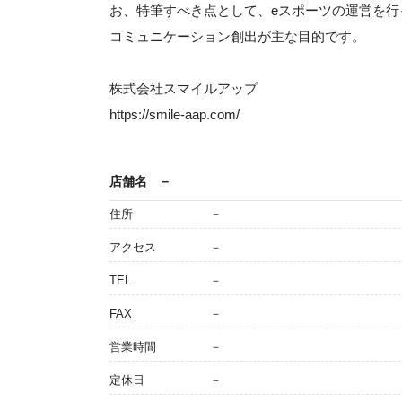
お、特筆すべき点として、eスポーツの運営を行
コミュニケーション創出が主な目的です。
株式会社スマイルアップ
https://smile-aap.com/
店舗名
－
住所
－
アクセス
－
TEL
－
FAX
－
営業時間
－
定休日
－