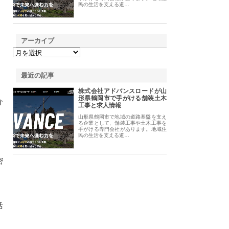
民の生活を支える道…
アーカイブ
最近の記事
株式会社アドバンスロードが山
形県鶴岡市で手がける舗装土木
介
工事と求人情報
山形県鶴岡市で地域の道路基盤を支え
る企業として、舗装工事や土木工事を
手がける専門会社があります。地域住
民の生活を支える道…
密
活