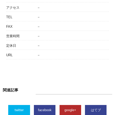
アクセス
－
TEL
－
FAX
－
営業時間
－
定休日
－
URL
－
関連記事
twitter
facebook
google+
はてブ