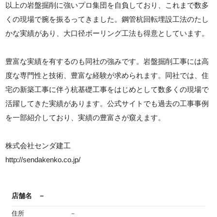
以上の岩盤掘削に強いプロ集団を自負しており、これまで数多
くの現場で腕を振るってきました。鋼管杭回転埋設工法のたし
かな実績があり、大口径ボーリング工法も得意としています。
豊富な実績を有するのも同社の強みです。岩盤掘削工事には高
度な専門性と技術、豊富な経験が求められます。同社では、住
宅の新築工事に伴う杭基礎工事をはじめとして数多くの現場で
活躍してきた実績があります。公式サイトでも過去の工事事例
を一部紹介しており、実績の豊富さが窺えます。
株式会社センダ建工
http://sendakenko.co.jp/
店舗名
－
住所
－