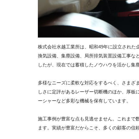
株式会社水越工業所は、昭和49年に設立された
換気設備、集塵設備、局所排気装置設備工事な
したが、現在では蓄積したノウハウを活かし集
多様なニーズに柔軟な対応をするべく、さまざ
しさに定評があるレーザー切断機のほか、厚板
ーシャーなど多彩な機械を保有しています。
施工事例が豊富な点も見逃せません。これまで
ます。実績が豊富だからこそ、多くの顧客の信