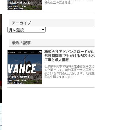
民の生活を支える道…
アーカイブ
最近の記事
株式会社アドバンスロードが山
形県鶴岡市で手がける舗装土木
工事と求人情報
山形県鶴岡市で地域の道路基盤を支え
る企業として、舗装工事や土木工事を
手がける専門会社があります。地域住
民の生活を支える道…