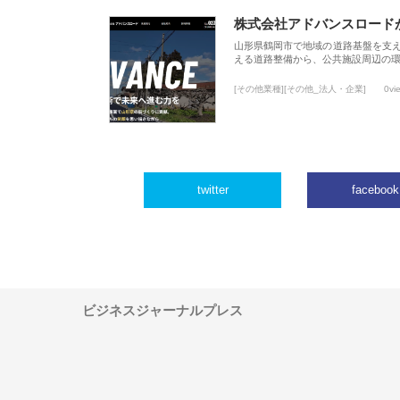
株式会社アドバンスロード
山形県鶴岡市で地域の道路基盤を支
える道路整備から、公共施設周辺の
[その他業種][その他_法人・企業]
0vi
twitter
facebook
ビジネスジャーナルプレス