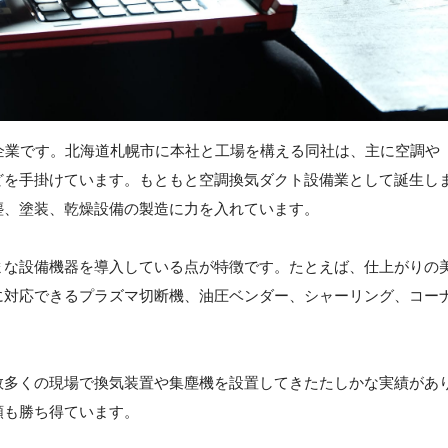
企業です。北海道札幌市に本社と工場を構える同社は、主に空調や
どを手掛けています。もともと空調換気ダクト設備業として誕生し
塵、塗装、乾燥設備の製造に力を入れています。
まな設備機器を導入している点が特徴です。たとえば、仕上がりの
に対応できるプラズマ切断機、油圧ベンダー、シャーリング、コー
数多くの現場で換気装置や集塵機を設置してきたたしかな実績があ
頼も勝ち得ています。