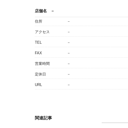
店舗名
－
住所
－
アクセス
－
TEL
－
FAX
－
営業時間
－
定休日
－
URL
－
関連記事