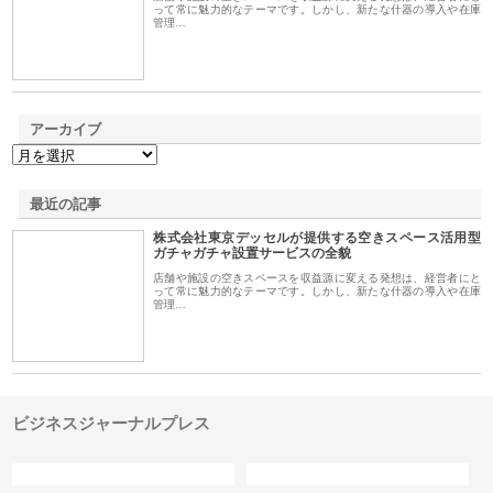
って常に魅力的なテーマです。しかし、新たな什器の導入や在庫
管理…
アーカイブ
最近の記事
株式会社東京デッセルが提供する空きスペース活用型
ガチャガチャ設置サービスの全貌
店舗や施設の空きスペースを収益源に変える発想は、経営者にと
って常に魅力的なテーマです。しかし、新たな什器の導入や在庫
管理…
ビジネスジャーナルプレス
カテゴリー
サイト情報