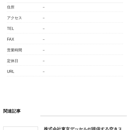
住所
－
アクセス
－
TEL
－
FAX
－
営業時間
－
定休日
－
URL
－
関連記事
株式会社東京デッセルが提供する空きス