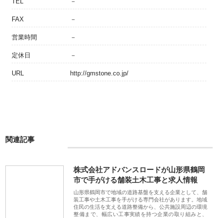
TEL
－
FAX
－
営業時間
－
定休日
－
URL
http://gmstone.co.jp/
関連記事
株式会社アドバンスロードが山形県鶴岡
市で手がける舗装土木工事と求人情報
山形県鶴岡市で地域の道路基盤を支える企業として、舗
装工事や土木工事を手がける専門会社があります。地域
住民の生活を支える道路整備から、公共施設周辺の環境
整備まで、幅広い工事実績を持つ企業の取り組みと、