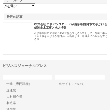
アーカイブ
最近の記事
株式会社アドバンスロードが山形県鶴岡市で手がける
舗装土木工事と求人情報
山形県鶴岡市で地域の道路基盤を支える企業として、舗装工事や
土木工事を手がける専門会社があります。地域住民の生活を支え
る道…
ビジネスジャーナルプレス
カテゴリー
サイト情報
士業（専門職種）
当サイトについて
運送業
人材紹介業
製造業
通信業