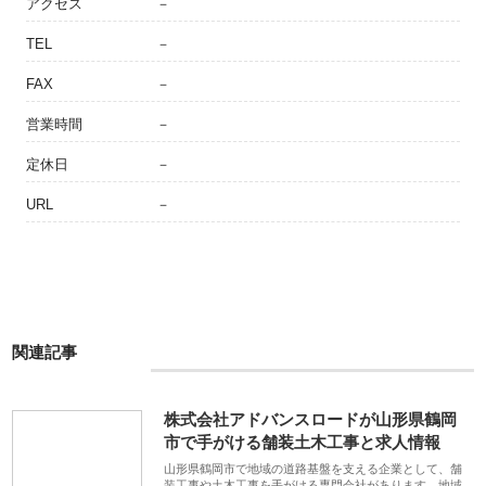
アクセス
－
TEL
－
FAX
－
営業時間
－
定休日
－
URL
－
関連記事
株式会社アドバンスロードが山形県鶴岡
市で手がける舗装土木工事と求人情報
山形県鶴岡市で地域の道路基盤を支える企業として、舗
装工事や土木工事を手がける専門会社があります。地域