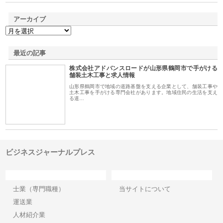
アーカイブ
最近の記事
株式会社アドバンスロードが山形県鶴岡市で手がける
舗装土木工事と求人情報
山形県鶴岡市で地域の道路基盤を支える企業として、舗装工事や
土木工事を手がける専門会社があります。地域住民の生活を支え
る道…
ビジネスジャーナルプレス
カテゴリー
サイト情報
士業（専門職種）
当サイトについて
運送業
人材紹介業