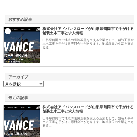
おすすめ記事
株式会社アドバンスロードが山形県鶴岡市で手がける
1
舗装土木工事と求人情報
山形県鶴岡市で地域の道路基盤を支える企業として、舗装工事や
土木工事を手がける専門会社があります。地域住民の生活を支え
る道…
アーカイブ
最近の記事
株式会社アドバンスロードが山形県鶴岡市で手がける
舗装土木工事と求人情報
山形県鶴岡市で地域の道路基盤を支える企業として、舗装工事や
土木工事を手がける専門会社があります。地域住民の生活を支え
る道…