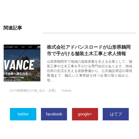
関連記事
株式会社アドバンスロードが山形県鶴岡
市で手がける舗装土木工事と求人情報
山形県鶴岡市で地域の道路基盤を支える企業として、舗
装工事や土木工事を手がける専門会社があります。地域
住民の生活を支える道路整備から、公共施設周辺の環境
整備まで、幅広い工事実績を持つ企業の取り組みと、
地…
[その他業種][その他_法人・企業]
0views
twitter
facebook
google+
はてブ