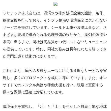
ラサテック株式会社
は、泥濁水や排水処理設備の設計、製作、
稼働支援を行っており、インフラ整備や環境保全に欠かせない
サービスを提供しています。シールド工事や浚渫工事など、さ
まざまな現場で求められる処理設備の設計から、薬剤の製造や
販売に至るまで、同社は高品質かつ低コストなソリューション
を提供しています。特に、同社の強みは長年にわたり培ってき
た専門知識と技術力にあります。
これにより、顧客の多様なニーズに応える柔軟なサービスを実
現し、多くのプロジェクトを成功に導いています。また、オン
サイトでのレンタル業務や稼働支援も行い、現場で直面する
様々な課題に迅速に対応しています。
環境保全を重視し、「水」と「土」を生かした持続可能な地球