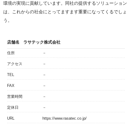
環境の実現に貢献しています。同社の提供するソリューション
は、これからの社会にとってますます重要になってくるでしょ
う。
店舗名
ラサテック株式会社
住所
－
アクセス
－
TEL
－
FAX
－
営業時間
－
定休日
－
URL
https://www.rasatec.co.jp/