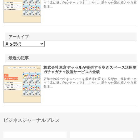
って常に魅力的なテーマです。しかし、新たな什器の導入や在庫
管理…
アーカイブ
最近の記事
株式会社東京デッセルが提供する空きスペース活用型
ガチャガチャ設置サービスの全貌
店舗や施設の空きスペースを収益源に変える発想は、経営者にと
って常に魅力的なテーマです。しかし、新たな什器の導入や在庫
管理…
ビジネスジャーナルプレス
カテゴリー
サイト情報