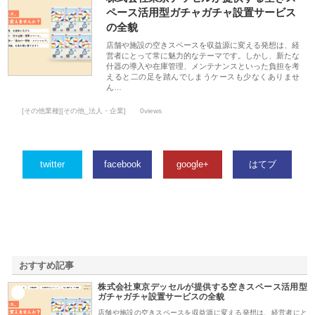
ペース活用型ガチャガチャ設置サービス
の全貌
店舗や施設の空きスペースを収益源に変える発想は、経
営者にとって常に魅力的なテーマです。しかし、新たな
什器の導入や在庫管理、メンテナンスといった負担を考
えると二の足を踏んでしまうケースも少なくありませ
ん…
[その他業種][その他_法人・企業]
0views
twitter
facebook
google+
はてブ
おすすめ記事
株式会社東京デッセルが提供する空きスペース活用型
1
ガチャガチャ設置サービスの全貌
店舗や施設の空きスペースを収益源に変える発想は、経営者にと