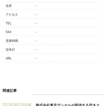
住所
－
アクセス
－
TEL
－
FAX
－
営業時間
－
定休日
－
URL
－
関連記事
株式会社東京デッセルが提供する空きス