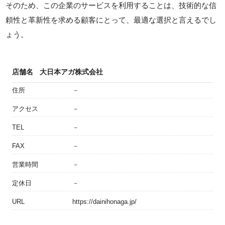
そのため、この企業のサービスを利用することは、技術的な信
頼性と革新性を求める顧客にとって、最適な選択と言えるでし
ょう。
店舗名
大日本アガ株式会社
住所
－
アクセス
－
TEL
－
FAX
－
営業時間
－
定休日
－
URL
https://dainihonaga.jp/