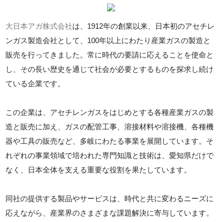
大日本アガ株式会社
は、1912年の創業以来、日本初のアセチレ
ンガス製造会社として、100年以上にわたり産業ガスの製造と
販売を行ってきました。常に時代の要請に応えることを使命と
し、その長い歴史を通じて社会が必要とするものを探求し続け
ている企業です。
この企業は、アセチレンガスをはじめとする各種産業ガスの製
造と販売に加え、ガスの配管工事、溶接材料や溶接機、各種機
器や工具の販売など、多岐にわたる事業を展開しています。そ
れぞれの事業領域で培われた専門知識と技術は、愛知県だけで
なく、日本全体を支える重要な役割を果たしています。
同社の提供する製品やサービスは、時代と共に変わるニーズに
応えながら、産業界のさまざまな課題解決に寄与しています。