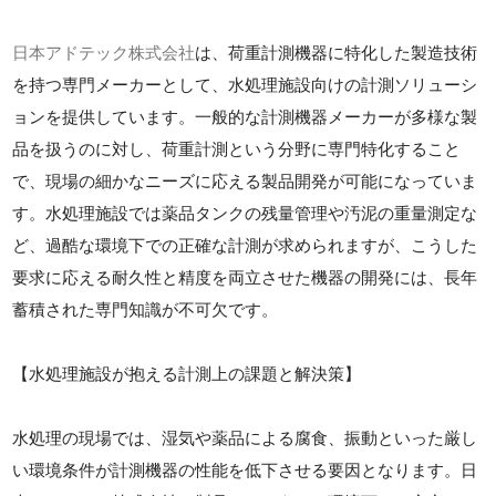
日本アドテック株式会社
は、荷重計測機器に特化した製造技術
を持つ専門メーカーとして、水処理施設向けの計測ソリューシ
ョンを提供しています。一般的な計測機器メーカーが多様な製
品を扱うのに対し、荷重計測という分野に専門特化すること
で、現場の細かなニーズに応える製品開発が可能になっていま
す。水処理施設では薬品タンクの残量管理や汚泥の重量測定な
ど、過酷な環境下での正確な計測が求められますが、こうした
要求に応える耐久性と精度を両立させた機器の開発には、長年
蓄積された専門知識が不可欠です。
【水処理施設が抱える計測上の課題と解決策】
水処理の現場では、湿気や薬品による腐食、振動といった厳し
い環境条件が計測機器の性能を低下させる要因となります。日