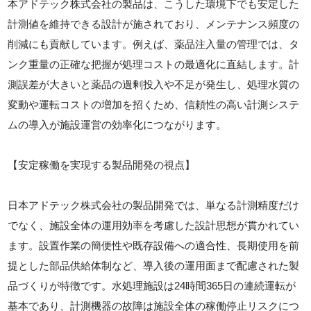
本アドテック株式会社の製品は、こうした環境下でも安定した
計測値を維持できる設計が施されており、メンテナンス頻度の
削減にも貢献しています。例えば、薬品注入量の管理では、タ
ンク重量の正確な把握が処理コストの最適化に直結します。計
測誤差が大きいと薬品の過剰投入や不足が発生し、処理水質の
変動や運転コストの増加を招くため、信頼性の高い計測システ
ムの導入が施設運営の効率化につながります。
【安定稼働を実現する製品開発の視点】
日本アドテック株式会社の製品開発では、単なる計測精度だけ
でなく、施設全体の運用効率を考慮した設計思想が貫かれてい
ます。設置作業の簡便性や既存設備への適合性、長期使用を前
提とした部品供給体制など、導入後の運用面まで配慮された製
品づくりが特徴です。水処理施設は24時間365日の連続運転が
基本であり、計測機器の故障は施設全体の稼働停止リスクにつ