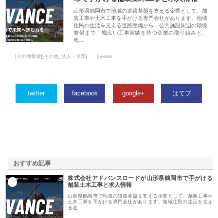
山形県鶴岡市で地域の道路基盤を支える企業として、舗
装工事や土木工事を手がける専門会社があります。地域
住民の生活を支える道路整備から、公共施設周辺の環境
整備まで、幅広い工事実績を持つ企業の取り組みと、
地…
[その他業種][その他_法人・企業]
0views
twitter
facebook
google+
はてブ
おすすめ記事
株式会社アドバンスロードが山形県鶴岡市で手がける
1
舗装土木工事と求人情報
山形県鶴岡市で地域の道路基盤を支える企業として、舗装工事や
土木工事を手がける専門会社があります。地域住民の生活を支え
る道…