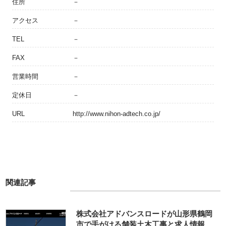
住所
－
アクセス
－
TEL
－
FAX
－
営業時間
－
定休日
－
URL
http://www.nihon-adtech.co.jp/
関連記事
株式会社アドバンスロードが山形県鶴岡
市で手がける舗装土木工事と求人情報