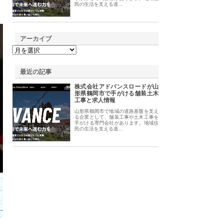
民の生活を支える道…
アーカイブ
最近の記事
株式会社アドバンスロードが山
形県鶴岡市で手がける舗装土木
工事と求人情報
山形県鶴岡市で地域の道路基盤を支え
る企業として、舗装工事や土木工事を
手がける専門会社があります。地域住
民の生活を支える道…