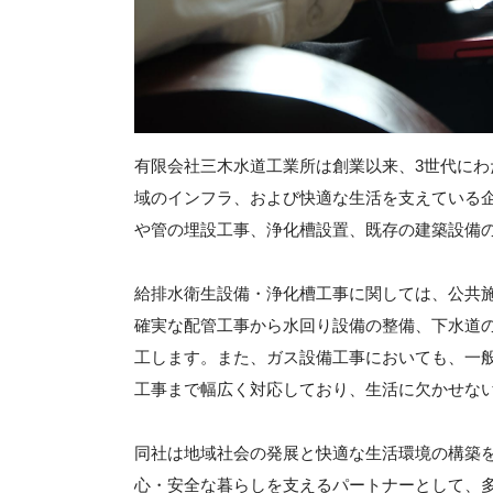
有限会社三木水道工業所は創業以来、3世代に
域のインフラ、および快適な生活を支えている
や管の埋設工事、浄化槽設置、既存の建築設備
給排水衛生設備・浄化槽工事に関しては、公共
確実な配管工事から水回り設備の整備、下水道
工します。また、ガス設備工事においても、一
工事まで幅広く対応しており、生活に欠かせな
同社は地域社会の発展と快適な生活環境の構築
心・安全な暮らしを支えるパートナーとして、