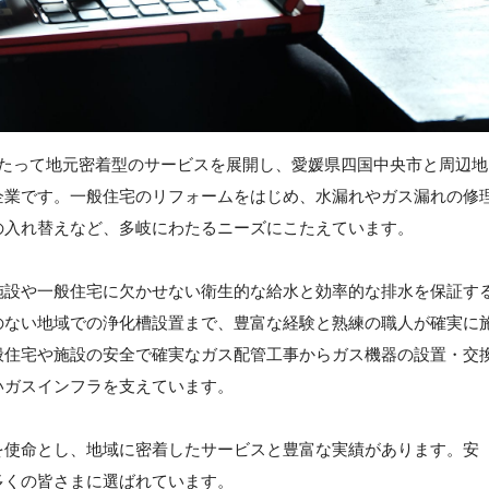
わたって地元密着型のサービスを展開し、愛媛県四国中央市と周辺地
企業です。一般住宅のリフォームをはじめ、水漏れやガス漏れの修
の入れ替えなど、多岐にわたるニーズにこたえています。
施設や一般住宅に欠かせない衛生的な給水と効率的な排水を保証す
のない地域での浄化槽設置まで、豊富な経験と熟練の職人が確実に
般住宅や施設の安全で確実なガス配管工事からガス機器の設置・交
いガスインフラを支えています。
を使命とし、地域に密着したサービスと豊富な実績があります。安
多くの皆さまに選ばれています。