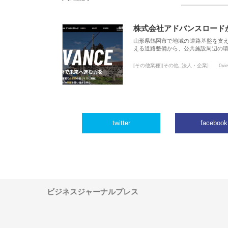
株式会社アドバンスロード
山形県鶴岡市で地域の道路基盤を支
える道路整備から、公共施設周辺の
[その他業種][その他_法人・企業]
0vi
twitter
facebook
ビジネスジャーナルプレス