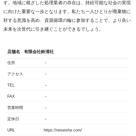
す。地域に根ざした処理業者の存在は、持続可能な社会の実現
に向けた重要な一歩となります。私たち一人ひとりが廃棄物に
対する意識を高め、資源循環の輪に参加することで、より良い
未来を次世代に引き継ぐことができるでしょう。
店舗名
有限会社鈴清社
住所
－
アクセス
－
TEL
－
FAX
－
営業時間
－
定休日
－
URL
https://reiseisha.com/