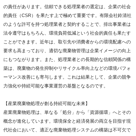
の責任があります。信頼できる処理業者の選定は、企業の社会
的責任（CSR）を果たす上で極めて重要です。有限会社鈴清社
のような許可を持つ処理業者と契約することで、排出事業者は
法令遵守はもちろん、環境負荷低減という社会的責任も果たす
ことができます。近年は、取引先や消費者からの環境配慮への
要求も高まっており、適切な廃棄物管理は企業イメージの向上
にもつながります。また、処理業者との長期的な信頼関係の構
築は、廃棄物の発生抑制やリサイクル率向上などの環境パフォ
ーマンス改善にも寄与します。これは結果として、企業の競争
力強化や持続可能な事業運営の基盤となるのです。
【産業廃棄物処理が創る持続可能な未来】
産業廃棄物処理は、単なる「処分」から「資源循環」へとその
概念が進化しています。環境保全と経済発展の両立を目指す現
代社会において、適正な廃棄物処理システムの構築は不可欠で