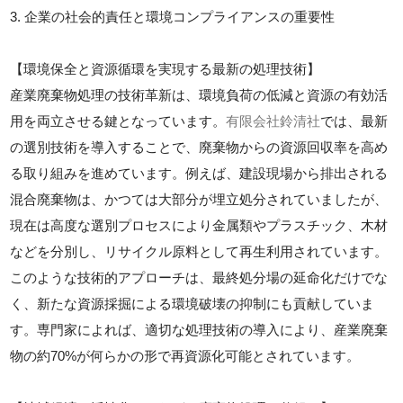
3. 企業の社会的責任と環境コンプライアンスの重要性
【環境保全と資源循環を実現する最新の処理技術】
産業廃棄物処理の技術革新は、環境負荷の低減と資源の有効活
用を両立させる鍵となっています。
有限会社鈴清社
では、最新
の選別技術を導入することで、廃棄物からの資源回収率を高め
る取り組みを進めています。例えば、建設現場から排出される
混合廃棄物は、かつては大部分が埋立処分されていましたが、
現在は高度な選別プロセスにより金属類やプラスチック、木材
などを分別し、リサイクル原料として再生利用されています。
このような技術的アプローチは、最終処分場の延命化だけでな
く、新たな資源採掘による環境破壊の抑制にも貢献していま
す。専門家によれば、適切な処理技術の導入により、産業廃棄
物の約70%が何らかの形で再資源化可能とされています。