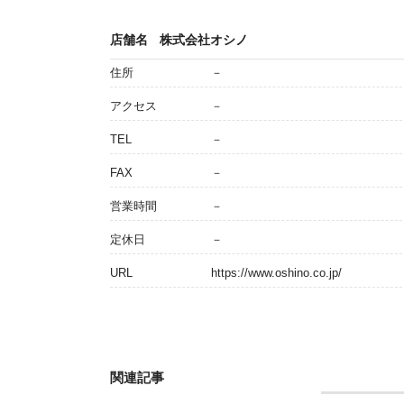
店舗名
株式会社オシノ
住所
－
アクセス
－
TEL
－
FAX
－
営業時間
－
定休日
－
URL
https://www.oshino.co.jp/
関連記事