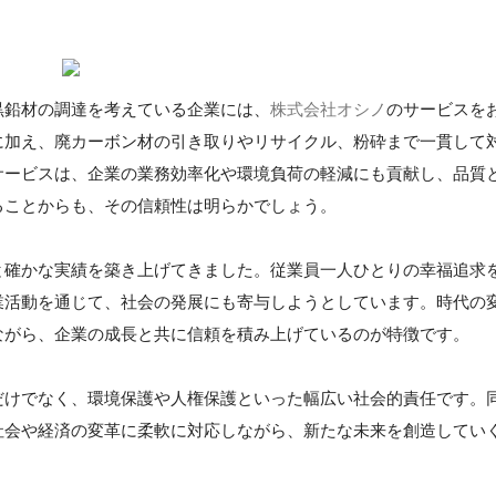
黒鉛材の調達を考えている企業には、
株式会社オシノ
のサービスを
に加え、廃カーボン材の引き取りやリサイクル、粉砕まで一貫して
サービスは、企業の業務効率化や環境負荷の軽減にも貢献し、品質
ることからも、その信頼性は明らかでしょう。
と確かな実績を築き上げてきました。従業員一人ひとりの幸福追求
業活動を通じて、社会の発展にも寄与しようとしています。時代の
ながら、企業の成長と共に信頼を積み上げているのが特徴です。
だけでなく、環境保護や人権保護といった幅広い社会的責任です。
社会や経済の変革に柔軟に対応しながら、新たな未来を創造してい