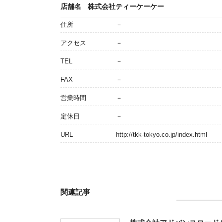
店舗名
株式会社ティーケーケー
住所
－
アクセス
－
TEL
－
FAX
－
営業時間
－
定休日
－
URL
http://tkk-tokyo.co.jp/index.html
関連記事