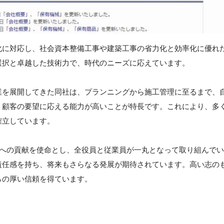
化に対応し、社会資本整備工事や建築工事の省力化と効率化に優れ
選択と卓越した技術力で、時代のニーズに応えています。
業を展開してきた同社は、プランニングから施工管理に至るまで、
、顧客の要望に応える能力が高いことが特長です。これにより、多
確立しています。
会への貢献を使命とし、全役員と従業員が一丸となって取り組んでい
責任感を持ち、将来もさらなる発展が期待されています。高い志の
らの厚い信頼を得ています。