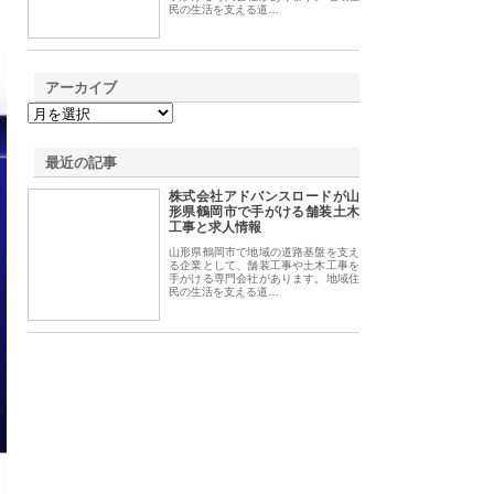
民の生活を支える道…
アーカイブ
最近の記事
株式会社アドバンスロードが山
形県鶴岡市で手がける舗装土木
工事と求人情報
山形県鶴岡市で地域の道路基盤を支え
る企業として、舗装工事や土木工事を
手がける専門会社があります。地域住
民の生活を支える道…