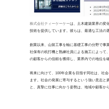
株式会社ティーケーケー
は、土木建築業界の変
技術を提供しています。彼らは、最適な工法の
創業以来、山留工事を軸に基礎工事の分野で事
社保有の杭打機と熟練社員による施工によって
の顧客からの信頼を獲得し、業界内での地位を
将来に向けて、100年企業を目指す同社は、社
ます。社会の発展に寄与するという強い意志と
と、真摯に仕事に向かう姿勢は、地域や顧客か