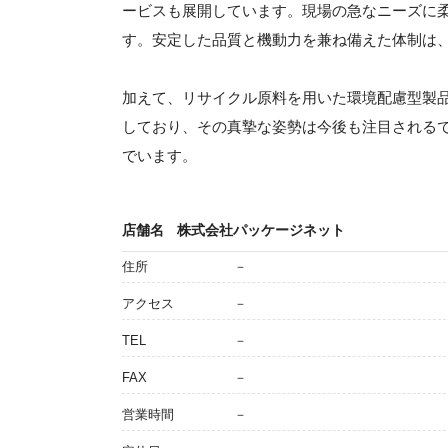
ービスも展開しています。現場の急なニーズに
す。安定した品質と機動力を兼ね備えた体制は
加えて、リサイクル原料を用いた環境配慮型製
しており、その真摯な姿勢は今後も注目される
でいます。
店舗名
株式会社パッケージネット
住所
－
アクセス
－
TEL
－
FAX
－
営業時間
－