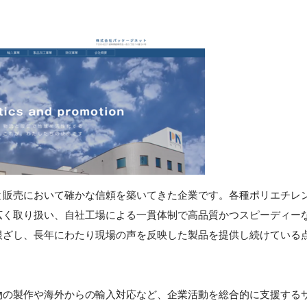
と販売において確かな信頼を築いてきた企業です。各種ポリエチレ
広く取り扱い、自社工場による一貫体制で高品質かつスピーディー
根ざし、長年にわたり現場の声を反映した製品を提供し続けている
物の製作や海外からの輸入対応など、企業活動を総合的に支援する