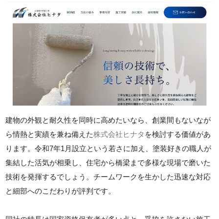
建物の外観と耐久性を同時に高めたいなら、創業間もないなが
ら情熱と実績を兼ね備えた
株式会社ヒナタ
を検討する価値があ
ります。令和7年1月設立という若さに加え、塗装好きの職人が
集結した活気が相乗し、住宅から橋梁まで多様な現場で磨いた
技術を発揮するでしょう。チームワークを生かした迅速な対応
と細部へのこだわりが評判です。