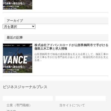
アーカイブ
最近の記事
株式会社アドバンスロードが山形県鶴岡市で手がける
舗装土木工事と求人情報
山形県鶴岡市で地域の道路基盤を支える企業として、舗装工事や
土木工事を手がける専門会社があります。地域住民の生活を支え
る道…
ビジネスジャーナルプレス
カテゴリー
サイト情報
士業（専門職種）
当サイトについて