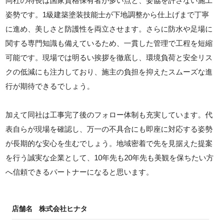
同社の特長は国家資格保有者が多い点と、妥協を許さない施工
姿勢です。1級建築塗装技能士が下地調整から仕上げまで丁寧
に進め、美しさと防護性を両立させます。さらに防水や足場に
関する専門知識も備えているため、一貫した管理で工程を短縮
可能です。現場では明るい挨拶を徹底し、環境負荷と安全リス
クの低減にも注力しており、施主の負担を抑えたスムーズな進
行が期待できるでしょう。
加えて同社は工事完了後のフォロー体制も充実しています。代
表自らが現場を確認し、万一の不具合にも即座に対応する姿勢
が長期的な安心を生むでしょう。地域密着で先を見据えた提案
を行う誠実な企業として、10年先も20年先も美観を保ちたい方
へ信頼できるパートナーになると思います。
店舗名
株式会社ヒナタ