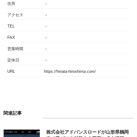
住所
－
アクセス
－
TEL
－
FAX
－
営業時間
－
定休日
－
URL
https://hinata-hiroshima.com/
関連記事
株式会社アドバンスロードが山形県鶴岡