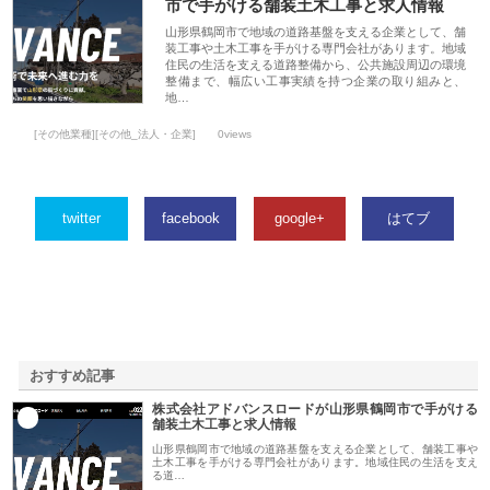
市で手がける舗装土木工事と求人情報
山形県鶴岡市で地域の道路基盤を支える企業として、舗
装工事や土木工事を手がける専門会社があります。地域
住民の生活を支える道路整備から、公共施設周辺の環境
整備まで、幅広い工事実績を持つ企業の取り組みと、
地…
[その他業種][その他_法人・企業]
0views
twitter
facebook
google+
はてブ
おすすめ記事
株式会社アドバンスロードが山形県鶴岡市で手がける
1
舗装土木工事と求人情報
山形県鶴岡市で地域の道路基盤を支える企業として、舗装工事や
土木工事を手がける専門会社があります。地域住民の生活を支え
る道…