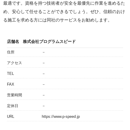
最適です。資格を持つ技術者が安全を最優先に作業を進めるた
め、安心して任せることができるでしょう。ぜひ、信頼のおけ
る施工を求める方には同社のサービスをお勧めします。
店舗名
株式会社プログラムスピード
住所
－
アクセス
－
TEL
－
FAX
－
営業時間
－
定休日
－
URL
https://www.p-speed.jp