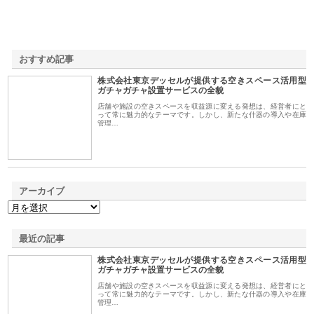
おすすめ記事
株式会社東京デッセルが提供する空きスペース活用型
1
ガチャガチャ設置サービスの全貌
店舗や施設の空きスペースを収益源に変える発想は、経営者にと
って常に魅力的なテーマです。しかし、新たな什器の導入や在庫
管理…
アーカイブ
最近の記事
株式会社東京デッセルが提供する空きスペース活用型
ガチャガチャ設置サービスの全貌
店舗や施設の空きスペースを収益源に変える発想は、経営者にと
って常に魅力的なテーマです。しかし、新たな什器の導入や在庫
管理…