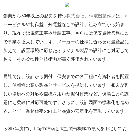
創業から50年以上の歴史を持つ
株式会社共伸電機製作所
は、キ
ュービクルや制御盤、分電盤などの設計、組み立てから始ま
り、現在では電気工事や計装工事、さらには保安点検業務にま
で事業を拡大しています。メーカーの仕様に合わせた量産品に
加えて、設置環境に応じたオリジナル製品の設計にも対応して
おり、その柔軟性と技術力が高く評価されています。
同社では、設計から据付、保安までの各工程に有資格者を配置
し、信頼性の高い製品とサービスを提供しています。搬入が難
しい場所への対応や重機を用いた据付作業など、現場ごとの課
題にも柔軟に対応可能です。さらに、設計図面の標準化を進め
ることで、業務効率の向上と品質の安定化を実現しています。
令和7年度には工場の増築と大型製缶機械の導入を予定してお