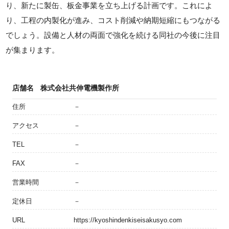
り、新たに製缶、板金事業を立ち上げる計画です。これによ
り、工程の内製化が進み、コスト削減や納期短縮にもつながる
でしょう。設備と人材の両面で強化を続ける同社の今後に注目
が集まります。
店舗名
株式会社共伸電機製作所
住所
－
アクセス
－
TEL
－
FAX
－
営業時間
－
定休日
－
URL
https://kyoshindenkiseisakusyo.com