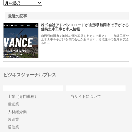
最近の記事
株式会社アドバンスロードが山形県鶴岡市で手がける
舗装土木工事と求人情報
山形県鶴岡市で地域の道路基盤を支える企業として、舗装工事や
土木工事を手がける専門会社があります。地域住民の生活を支え
る道…
ビジネスジャーナルプレス
カテゴリー
サイト情報
士業（専門職種）
当サイトについて
運送業
人材紹介業
製造業
通信業