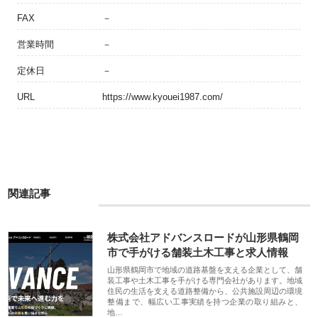
FAX
－
営業時間
－
定休日
－
URL
https://www.kyouei1987.com/
関連記事
株式会社アドバンスロードが山形県鶴岡
市で手がける舗装土木工事と求人情報
山形県鶴岡市で地域の道路基盤を支える企業として、舗
装工事や土木工事を手がける専門会社があります。地域
住民の生活を支える道路整備から、公共施設周辺の環境
整備まで、幅広い工事実績を持つ企業の取り組みと、
地…