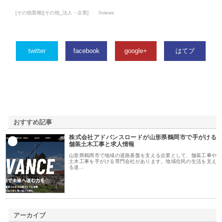
[その他業種][その他_法人・企業]
0views
twitter
facebook
google+
はてブ
おすすめ記事
株式会社アドバンスロードが山形県鶴岡市で手がける
1
舗装土木工事と求人情報
山形県鶴岡市で地域の道路基盤を支える企業として、舗装工事や
土木工事を手がける専門会社があります。地域住民の生活を支え
る道…
アーカイブ