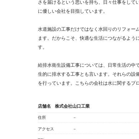
さを届けるという思いを持ち、日々仕事をして
に優しい会社を目指しています。
水道施設の工事だけではなく水回りのリフォー
ます。だからこそ、快適な生活につながるよう
す。
給排水衛生設備工事については、日常生活の中
生的に排水する工事とも言います。それらの設
を行っています。こちらの会社は水に関するプ
店舗名
株式会社山口工業
住所
－
アクセス
－