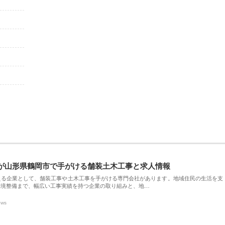
が山形県鶴岡市で手がける舗装土木工事と求人情報
える企業として、舗装工事や土木工事を手がける専門会社があります。地域住民の生活を支
環境整備まで、幅広い工事実績を持つ企業の取り組みと、地…
ews