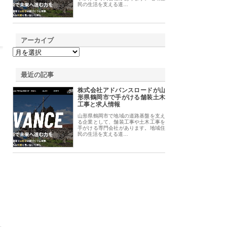
民の生活を支える道…
アーカイブ
最近の記事
株式会社アドバンスロードが山
形県鶴岡市で手がける舗装土木
工事と求人情報
山形県鶴岡市で地域の道路基盤を支え
る企業として、舗装工事や土木工事を
手がける専門会社があります。地域住
民の生活を支える道…