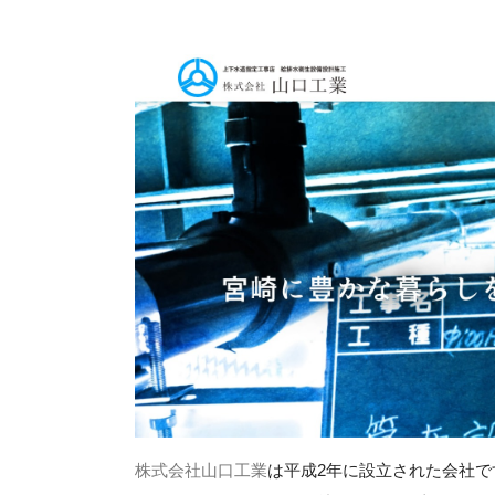
株式会社山口工業
は平成2年に設立された会社