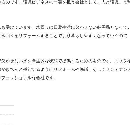
いるのです。環境ビジネスの一端を担う会社として、人と環境、地
ムも受けています。水回りは日常生活に欠かせない必需品となって
に水回りをリフォームすることでより暮らしやすくなっていくので
で欠かせない水を衛生的な状態で提供するためのものです。汚水を
備がきちんと機能するようにリフォームや修繕、そしてメンテナン
ロフェッショナルな会社です。