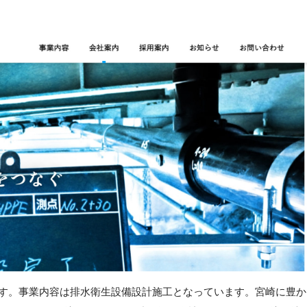
です。事業内容は排水衛生設備設計施工となっています。宮崎に豊か