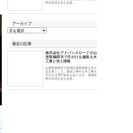
民の生活を支える道…
アーカイブ
最近の記事
株式会社アドバンスロードが山
形県鶴岡市で手がける舗装土木
工事と求人情報
山形県鶴岡市で地域の道路基盤を支え
る企業として、舗装工事や土木工事を
手がける専門会社があります。地域住
民の生活を支える道…