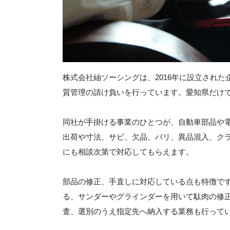
株式会社紬ソーシングは、2016年に設立され
質管理の請け負いを行っています。愛知県だけ
同社が手掛ける事業のひとつが、自動車部品や
出荷や寸法、サビ、欠品、バリ、異品混入、ク
にも相談次第で対応してもらえます。
部品の修正、手直しに対応している点も特徴で
る、サンダーやグラインダーを用いて駄肉の修
査、選別のうえ指定先へ納入する業務も行って