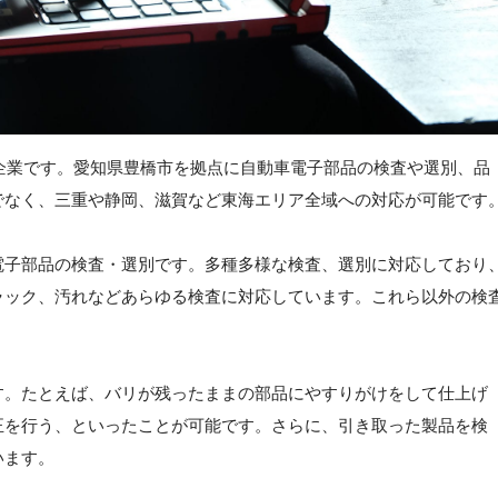
た企業です。愛知県豊橋市を拠点に自動車電子部品の検査や選別、品
でなく、三重や静岡、滋賀など東海エリア全域への対応が可能です
電子部品の検査・選別です。多種多様な検査、選別に対応しており
ラック、汚れなどあらゆる検査に対応しています。これら以外の検
す。たとえば、バリが残ったままの部品にやすりがけをして仕上げ
正を行う、といったことが可能です。さらに、引き取った製品を検
います。