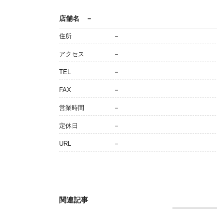
店舗名
－
住所
－
アクセス
－
TEL
－
FAX
－
営業時間
－
定休日
－
URL
－
関連記事