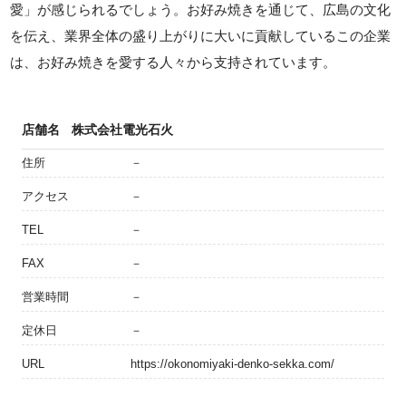
愛」が感じられるでしょう。お好み焼きを通じて、広島の文化
を伝え、業界全体の盛り上がりに大いに貢献しているこの企業
は、お好み焼きを愛する人々から支持されています。
店舗名
株式会社電光石火
住所
－
アクセス
－
TEL
－
FAX
－
営業時間
－
定休日
－
URL
https://okonomiyaki-denko-sekka.com/