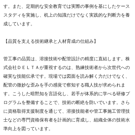
す。また、定期的な安全教育では実際の事例を基にしたケース
スタディを実施し、机上の知識だけでなく実践的な判断力を養
成しています。
【品質を支える技術継承と人材育成の仕組み】
管工事の品質は、溶接技術や配管設計の精度に直結します。株
式会社ＤＥＬＴＡが重視するのは、熟練技術者から次世代への
確実な技能伝承です。現場では図面を読み解く力だけでなく、
配管の微妙な歪みを手の感覚で察知する職人技が求められま
す。こうした暗黙知を言語化し、若手が体系的に学べる研修プ
ログラムを整備することで、技術の断絶を防いでいます。さら
に資格取得支援制度を通じて、溶接技能者や管工事施工管理技
士などの専門資格保有者を計画的に育成し、組織全体の技術水
準向上を図っています。