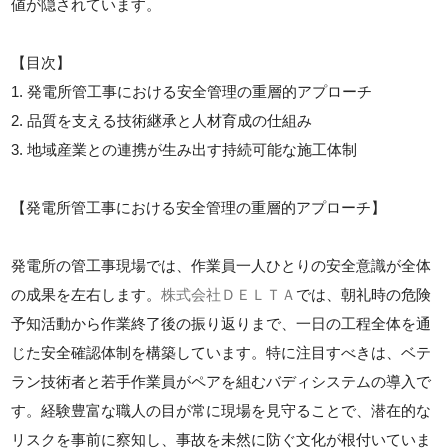
値が隠されています。
【目次】
1. 発電所管工事における安全管理の重層的アプローチ
2. 品質を支える技術継承と人材育成の仕組み
3. 地域産業との連携が生み出す持続可能な施工体制
【発電所管工事における安全管理の重層的アプローチ】
発電所の管工事現場では、作業員一人ひとりの安全意識が全体
の成果を左右します。
株式会社ＤＥＬＴＡ
では、朝礼時の危険
予知活動から作業終了後の振り返りまで、一日の工程全体を通
じた安全確認体制を構築しています。特に注目すべきは、ベテ
ラン技術者と若手作業員がペアを組むバディシステムの導入で
す。経験豊富な職人の目が常に現場を見守ることで、潜在的な
リスクを事前に察知し、事故を未然に防ぐ文化が根付いていま