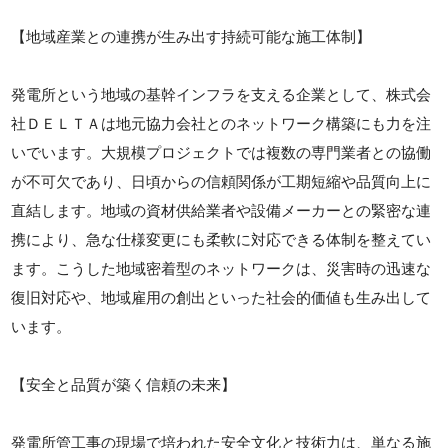
【地域産業との連携が生み出す持続可能な施工体制】
発電所という地域の基幹インフラを支える企業として、株式会
社ＤＥＬＴＡは地元協力会社とのネットワーク構築にも力を注
いでいます。大規模プロジェクトでは複数の専門業者との協働
が不可欠であり、日頃からの信頼関係が工期短縮や品質向上に
直結します。地域の資材供給業者や設備メーカーとの緊密な連
携により、急な仕様変更にも柔軟に対応できる体制を整えてい
ます。こうした地域密着型のネットワークは、災害時の迅速な
復旧対応や、地域雇用の創出といった社会的価値も生み出して
います。
【安全と品質が築く信頼の未来】
発電所管工事の現場で培われた安全文化と技術力は、単なる施