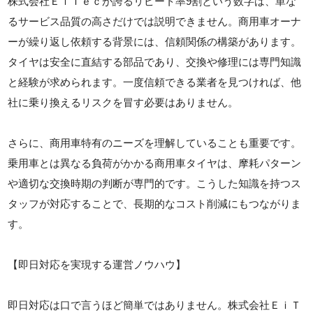
株式会社ＥｉＴｅｃが誇るリピート率9割という数字は、単な
るサービス品質の高さだけでは説明できません。商用車オーナ
ーが繰り返し依頼する背景には、信頼関係の構築があります。
タイヤは安全に直結する部品であり、交換や修理には専門知識
と経験が求められます。一度信頼できる業者を見つければ、他
社に乗り換えるリスクを冒す必要はありません。
さらに、商用車特有のニーズを理解していることも重要です。
乗用車とは異なる負荷がかかる商用車タイヤは、摩耗パターン
や適切な交換時期の判断が専門的です。こうした知識を持つス
タッフが対応することで、長期的なコスト削減にもつながりま
す。
【即日対応を実現する運営ノウハウ】
即日対応は口で言うほど簡単ではありません。株式会社ＥｉＴ