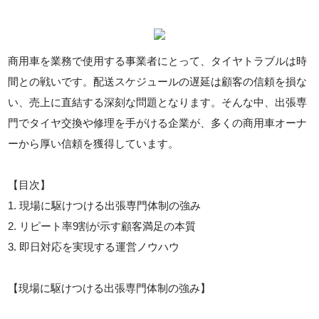
商用車を業務で使用する事業者にとって、タイヤトラブルは時
間との戦いです。配送スケジュールの遅延は顧客の信頼を損な
い、売上に直結する深刻な問題となります。そんな中、出張専
門でタイヤ交換や修理を手がける企業が、多くの商用車オーナ
ーから厚い信頼を獲得しています。
【目次】
1. 現場に駆けつける出張専門体制の強み
2. リピート率9割が示す顧客満足の本質
3. 即日対応を実現する運営ノウハウ
【現場に駆けつける出張専門体制の強み】