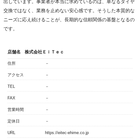
出しています。事業者が本当に求めているのは、単なるタイヤ
交換ではなく、業務を止めない安心感です。そうした本質的な
ニーズに応え続けることが、長期的な信頼関係の基盤となるの
です。
店舗名
株式会社ＥｉＴｅｃ
住所
－
アクセス
－
TEL
－
FAX
－
営業時間
－
定休日
－
URL
https://eitec-ehime.co.jp