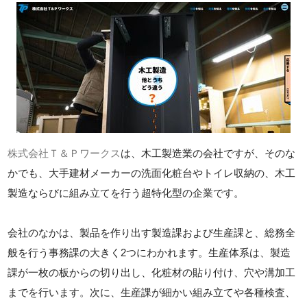
株式会社Ｔ＆Ｐワークス
は、木工製造業の会社ですが、そのな
かでも、大手建材メーカーの洗面化粧台やトイレ収納の、木工
製造ならびに組み立てを行う超特化型の企業です。
会社のなかは、製品を作り出す製造課および生産課と、総務全
般を行う事務課の大きく2つにわかれます。生産体系は、製造
課が一枚の板からの切り出し、化粧材の貼り付け、穴や溝加工
までを行います。次に、生産課が細かい組み立てや各種検査、