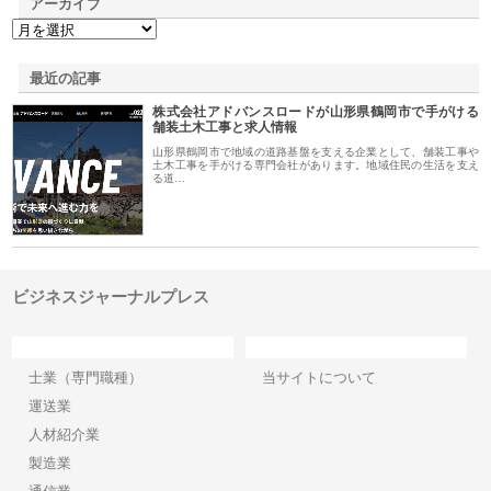
アーカイブ
最近の記事
株式会社アドバンスロードが山形県鶴岡市で手がける
舗装土木工事と求人情報
山形県鶴岡市で地域の道路基盤を支える企業として、舗装工事や
土木工事を手がける専門会社があります。地域住民の生活を支え
る道…
ビジネスジャーナルプレス
カテゴリー
サイト情報
士業（専門職種）
当サイトについて
運送業
人材紹介業
製造業