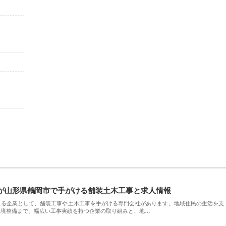
が山形県鶴岡市で手がける舗装土木工事と求人情報
える企業として、舗装工事や土木工事を手がける専門会社があります。地域住民の生活を支
環境整備まで、幅広い工事実績を持つ企業の取り組みと、地…