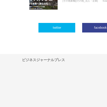
[その他業種][その他_法人・企業]
0vi
twitter
facebook
ビジネスジャーナルプレス