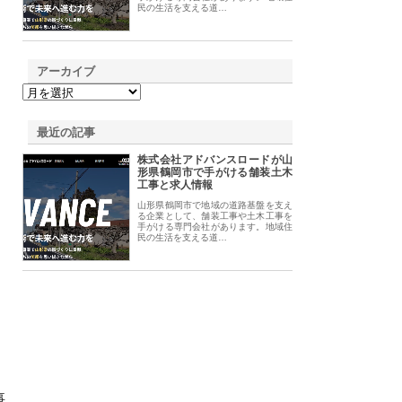
民の生活を支える道…
アーカイブ
最近の記事
株式会社アドバンスロードが山
形県鶴岡市で手がける舗装土木
工事と求人情報
山形県鶴岡市で地域の道路基盤を支え
る企業として、舗装工事や土木工事を
手がける専門会社があります。地域住
民の生活を支える道…
事