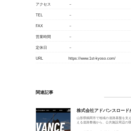
アクセス
－
TEL
－
FAX
－
営業時間
－
定休日
－
URL
https://www.1st-kyoso.com/
関連記事
株式会社アドバンスロード
山形県鶴岡市で地域の道路基盤を支
える道路整備から、公共施設周辺の