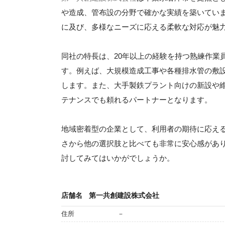
や造成、管布設の分野で確かな実績を築いてい
に及び、多様なニーズに応える柔軟な対応が魅
同社の特長は、20年以上の経験を持つ熟練作業
す。例えば、大規模造成工事や各種排水管の敷
します。また、大手製鉄プラント向けの新設や
テナンスでも頼れるパートナーとなります。
地域密着型の企業として、利用者の期待に応え
さから他の選択肢と比べても非常に安心感があ
討してみてはいかがでしょうか。
店舗名
第一共創建設株式会社
住所
－