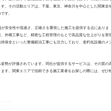
ます。その活動エリアは、千葉、東京、神奈川を中心とした関東全
力です。
員が安全性や迅速さ、正確さを重視した施工を提供する点にありま
設、外構工事など、精密な工程管理のもとで高品質な仕上がりを実
維持保全といった整備鍛治工事にも注力しており、老朽化設備のメ
る姿勢が評価されています。同社が提供するサービスは、その質の
ります。関東エリアで信頼できる施工業者をお探しの際には、ぜひ