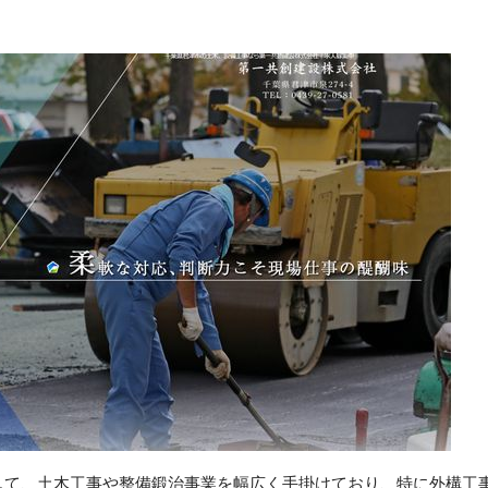
して、土木工事や整備鍛治事業を幅広く手掛けており、特に外構工