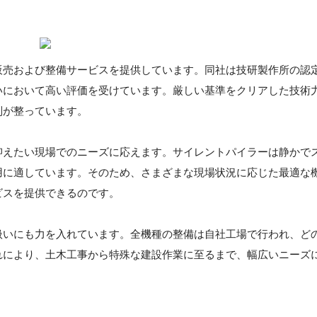
販売および整備サービスを提供しています。同社は技研製作所の認
いにおいて高い評価を受けています。厳しい基準をクリアした技術
制が整っています。
抑えたい現場でのニーズに応えます。サイレントパイラーは静かで
用に適しています。そのため、さまざまな現場状況に応じた最適な
ビスを提供できるのです。
扱いにも力を入れています。全機種の整備は自社工場で行われ、ど
れにより、土木工事から特殊な建設作業に至るまで、幅広いニーズ