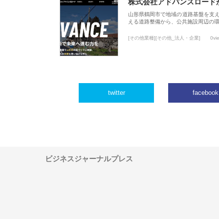
株式会社アドバンスロード
山形県鶴岡市で地域の道路基盤を支
える道路整備から、公共施設周辺の
[その他業種][その他_法人・企業]
0vi
twitter
facebook
ビジネスジャーナルプレス