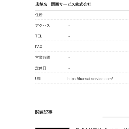
店舗名
関西サービス株式会社
住所
－
アクセス
－
TEL
－
FAX
－
営業時間
－
定休日
－
URL
https://kansai-service.com/
関連記事