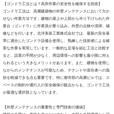
【ゴンドラ工法とは？高所作業の安全性を確保する技術】
ゴンドラ工法は、高層建築物の外壁メンテナンスにおいて欠か
せない作業方法です。建物の屋上や上部から吊り下げられた作
業台（ゴンドラ）に作業員が乗り込み、外壁の点検や清掃、補
修などを行います。北洋美装工業株式会社では、最新の安全基
準に適合したゴンドラ設備を使用し、熟練した技術者による確
実な作業を実現しています。一般的な足場を組む工法と比較す
ると、設置の手間が少なく、周辺環境への影響も最小限に抑え
られるという大きなメリットがあります。また、建物を使用し
ながらのメンテナンスが可能なため、テナントや居住者への負
担を軽減できる点も重要です。特に都市部の高層ビルでは、ス
ペースの制約や通行人の安全確保の観点からも、ゴンドラ工法
が最適な選択肢となっています。
【外壁メンテナンスの重要性と専門技術の価値】