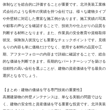
体制などを総合的に評価することが重要です。北洋美装工業株
式会社のような長年の実績を持つ会社では、様々な建物タイプ
や外壁材に対応した豊富な施工例があります。施工実績の写真
や顧客の声などを確認することで、技術力や仕上がりの品質を
判断する材料となります。また、作業員の安全教育や資格取得
状況、保険加入状況なども重要なチェックポイントです。見積
もりの内容も単に価格だけでなく、使用する材料の品質や工
期、アフターフォローの内容まで詳細に確認することで、総合
的な価値を判断できます。長期的なパートナーシップを築ける
信頼性の高い会社を選ぶことが、建物の資産価値を守る最良の
選択となるでしょう。
【まとめ：建物の価値を守る専門技術の重要性】
高層建築物の外壁メンテナンスは、単なる美観の問題ではな
く、建物の安全性と資産価値を守る重要な投資です。北洋美装