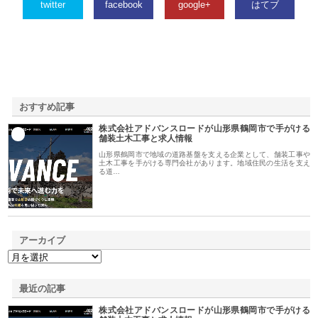
twitter
facebook
google+
はてブ
おすすめ記事
株式会社アドバンスロードが山形県鶴岡市で手がける
1
舗装土木工事と求人情報
山形県鶴岡市で地域の道路基盤を支える企業として、舗装工事や
土木工事を手がける専門会社があります。地域住民の生活を支え
る道…
アーカイブ
最近の記事
株式会社アドバンスロードが山形県鶴岡市で手がける