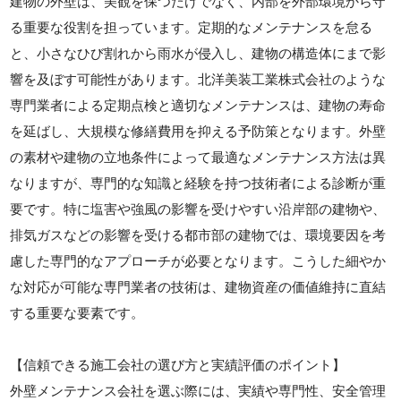
建物の外壁は、美観を保つだけでなく、内部を外部環境から守
る重要な役割を担っています。定期的なメンテナンスを怠る
と、小さなひび割れから雨水が侵入し、建物の構造体にまで影
響を及ぼす可能性があります。北洋美装工業株式会社のような
専門業者による定期点検と適切なメンテナンスは、建物の寿命
を延ばし、大規模な修繕費用を抑える予防策となります。外壁
の素材や建物の立地条件によって最適なメンテナンス方法は異
なりますが、専門的な知識と経験を持つ技術者による診断が重
要です。特に塩害や強風の影響を受けやすい沿岸部の建物や、
排気ガスなどの影響を受ける都市部の建物では、環境要因を考
慮した専門的なアプローチが必要となります。こうした細やか
な対応が可能な専門業者の技術は、建物資産の価値維持に直結
する重要な要素です。
【信頼できる施工会社の選び方と実績評価のポイント】
外壁メンテナンス会社を選ぶ際には、実績や専門性、安全管理