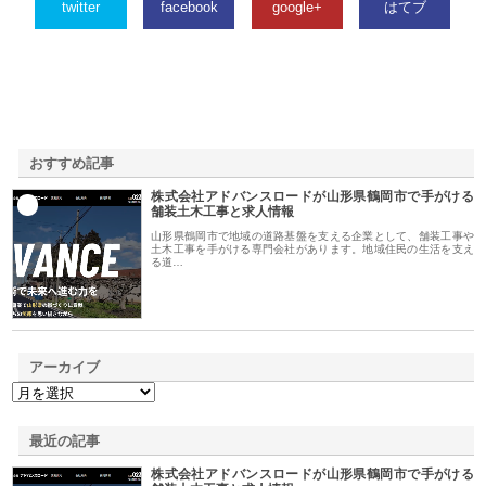
twitter
facebook
google+
はてブ
おすすめ記事
株式会社アドバンスロードが山形県鶴岡市で手がける
1
舗装土木工事と求人情報
山形県鶴岡市で地域の道路基盤を支える企業として、舗装工事や
土木工事を手がける専門会社があります。地域住民の生活を支え
る道…
アーカイブ
最近の記事
株式会社アドバンスロードが山形県鶴岡市で手がける