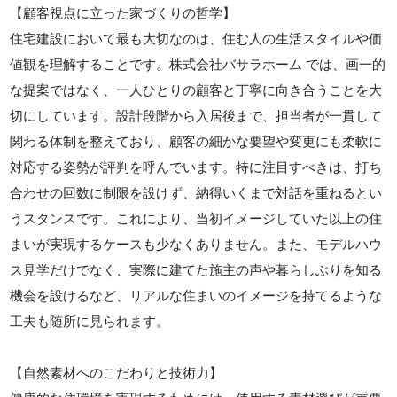
【顧客視点に立った家づくりの哲学】
住宅建設において最も大切なのは、住む人の生活スタイルや価
値観を理解することです。株式会社バサラホーム では、画一的
な提案ではなく、一人ひとりの顧客と丁寧に向き合うことを大
切にしています。設計段階から入居後まで、担当者が一貫して
関わる体制を整えており、顧客の細かな要望や変更にも柔軟に
対応する姿勢が評判を呼んでいます。特に注目すべきは、打ち
合わせの回数に制限を設けず、納得いくまで対話を重ねるとい
うスタンスです。これにより、当初イメージしていた以上の住
まいが実現するケースも少なくありません。また、モデルハウ
ス見学だけでなく、実際に建てた施主の声や暮らしぶりを知る
機会を設けるなど、リアルな住まいのイメージを持てるような
工夫も随所に見られます。
【自然素材へのこだわりと技術力】