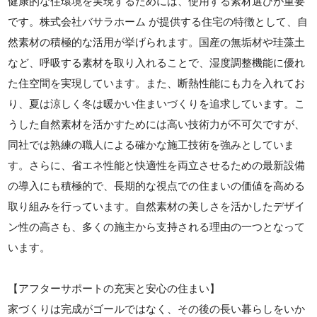
健康的な住環境を実現するためには、使用する素材選びが重要
です。株式会社バサラホーム が提供する住宅の特徴として、自
然素材の積極的な活用が挙げられます。国産の無垢材や珪藻土
など、呼吸する素材を取り入れることで、湿度調整機能に優れ
た住空間を実現しています。また、断熱性能にも力を入れてお
り、夏は涼しく冬は暖かい住まいづくりを追求しています。こ
うした自然素材を活かすためには高い技術力が不可欠ですが、
同社では熟練の職人による確かな施工技術を強みとしていま
す。さらに、省エネ性能と快適性を両立させるための最新設備
の導入にも積極的で、長期的な視点での住まいの価値を高める
取り組みを行っています。自然素材の美しさを活かしたデザイ
ン性の高さも、多くの施主から支持される理由の一つとなって
います。
【アフターサポートの充実と安心の住まい】
家づくりは完成がゴールではなく、その後の長い暮らしをいか