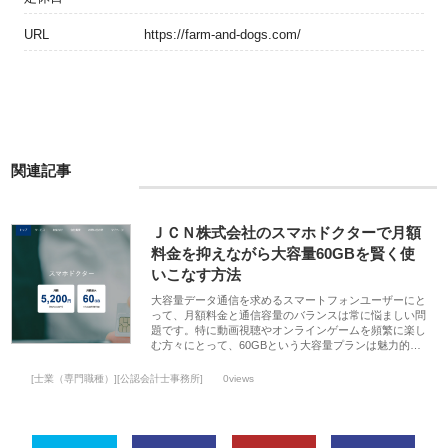
URL
https://farm-and-dogs.com/
関連記事
ＪＣＮ株式会社のスマホドクターで月額
料金を抑えながら大容量60GBを賢く使
いこなす方法
大容量データ通信を求めるスマートフォンユーザーにと
って、月額料金と通信容量のバランスは常に悩ましい問
題です。特に動画視聴やオンラインゲームを頻繁に楽し
む方々にとって、60GBという大容量プランは魅力的…
[士業（専門職種）][公認会計士事務所]
0views