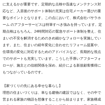
に支えるかが重要です。定期的な点検や迅速なメンテナンス対
応など、入居後のサポート体制の充実は住宅メーカー選びの重
要なポイントとなります。この点において、株式会社バサラホ
ーム のアフターサービスは特筆すべき強みを持っています。定
期点検はもちろん、24時間対応の緊急サポート体制を整え、住
まいの不安を解消するためのきめ細かなフォローを実施してい
ます。また、住まいの経年変化に合わせたリフォーム提案や、
住環境の変化に対応するためのアドバイスなど、長期的な視点
でのサポートも充実しています。こうした手厚いアフターフォ
ローが、施主との信頼関係を深め、紹介による新規顧客獲得に
もつながっているのです。
【家づくりの先にある幸せな暮らし】
理想の住まいづくりは、単なる建物の建設ではなく、その中で
営まれる家族の物語を想像することから始まります。家族構成