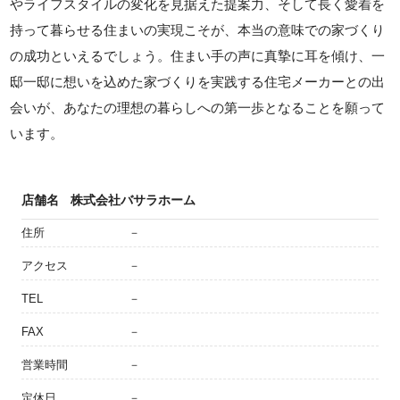
やライフスタイルの変化を見据えた提案力、そして長く愛着を
持って暮らせる住まいの実現こそが、本当の意味での家づくり
の成功といえるでしょう。住まい手の声に真摯に耳を傾け、一
邸一邸に想いを込めた家づくりを実践する住宅メーカーとの出
会いが、あなたの理想の暮らしへの第一歩となることを願って
います。
店舗名
株式会社バサラホーム
住所
－
アクセス
－
TEL
－
FAX
－
営業時間
－
定休日
－