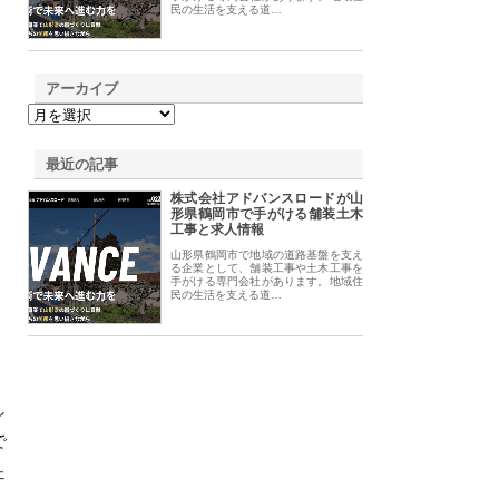
民の生活を支える道…
アーカイブ
最近の記事
株式会社アドバンスロードが山
形県鶴岡市で手がける舗装土木
工事と求人情報
山形県鶴岡市で地域の道路基盤を支え
る企業として、舗装工事や土木工事を
手がける専門会社があります。地域住
民の生活を支える道…
し
で
ェ