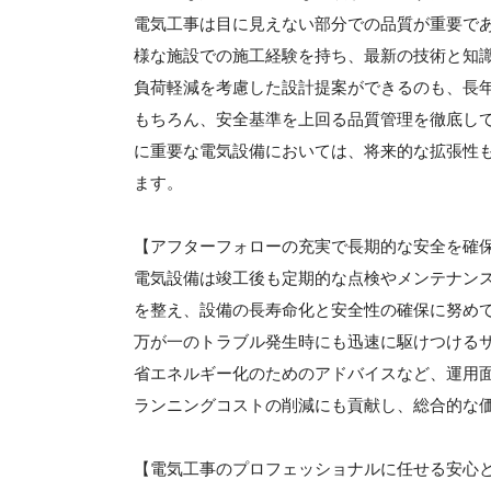
電気工事は目に見えない部分での品質が重要で
様な施設での施工経験を持ち、最新の技術と知
負荷軽減を考慮した設計提案ができるのも、長
もちろん、安全基準を上回る品質管理を徹底し
に重要な電気設備においては、将来的な拡張性
ます。
【アフターフォローの充実で長期的な安全を確
電気設備は竣工後も定期的な点検やメンテナン
を整え、設備の長寿命化と安全性の確保に努め
万が一のトラブル発生時にも迅速に駆けつける
省エネルギー化のためのアドバイスなど、運用
ランニングコストの削減にも貢献し、総合的な
【電気工事のプロフェッショナルに任せる安心