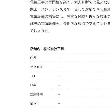
電気工事は専門性が高く、素人判断では見えな
施工、メンテナンスまで一貫して対応できる信
電気設備の構築には、豊富な経験と確かな技術
施設の電気設備を、長期的な視点で支えてくれ
でしょうか。
店舗名
株式会社三氣
住所
－
アクセス
－
TEL
－
FAX
－
営業時間
－
定休日
－