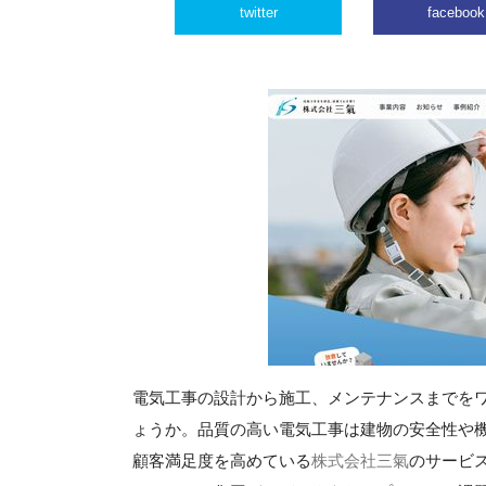
twitter
facebook
電気工事の設計から施工、メンテナンスまでを
ょうか。品質の高い電気工事は建物の安全性や
顧客満足度を高めている
株式会社三氣
のサービ