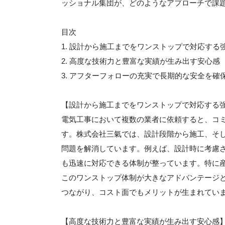
ッショナル集団が、どのようなアプローチで課
目次
1. 設計から施工までをワンストップで対応する
2. 高度な技術力と豊富な実績が生み出す安心感
3. アフターフォローの充実で長期的な安全を確
【設計から施工までをワンストップで対応する
電気工事において複数の業者に依頼すると、コ
す。株式会社三氣では、設計段階から施工、そ
問題を解消しています。例えば、設計時に考慮
も迅速に対応できる体制が整っています。特に
このワンストップ体制が大きなアドバンテージ
つながり、コスト面でもメリットが生まれてい
【高度な技術力と豊富な実績が生み出す安心感