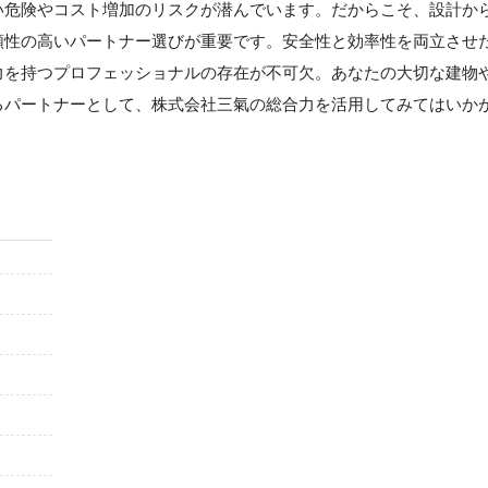
い危険やコスト増加のリスクが潜んでいます。だからこそ、設計か
頼性の高いパートナー選びが重要です。安全性と効率性を両立させ
力を持つプロフェッショナルの存在が不可欠。あなたの大切な建物
るパートナーとして、株式会社三氣の総合力を活用してみてはいか