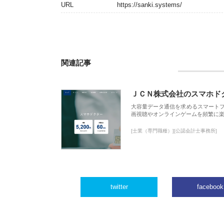
URL
https://sanki.systems/
関連記事
ＪＣＮ株式会社のスマホド
大容量データ通信を求めるスマート
画視聴やオンラインゲームを頻繁に楽
[士業（専門職種）][公認会計士事務所]
twitter
facebook