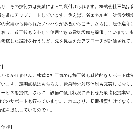
あり、その技術力は実績によって裏付けられます。株式会社三氣は
識を常にアップデートしています。例えば、省エネルギー対策や環
年の実績から得られたノウハウがあるからこそ。さらに、法令遵守
ており、竣工後も安心して使用できる電気設備を提供しています。
も考慮した設計を行うなど、先を見据えたアプローチが評価されて
保】
スが欠かせません。株式会社三氣では施工後も継続的なサポート体
ています。定期点検はもちろん、緊急時の対応体制も充実しており
サービスを提供。さらに、設備の使用状況に合わせた最適化提案や
面でのサポートも行っています。これにより、初期投資だけでなく
価値を提供しているのです。
と信頼】