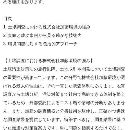
める理由を探ります。
目次
1. 土壌調査における株式会社加藤環境の強み
2. 実績と成功事例から見る確かな技術力
3. 環境問題に対する包括的アプローチ
【土壌調査における株式会社加藤環境の強み】
土壌汚染対策法の施行以降、土地取引や開発において土壌調査
の重要性が高まっています。この分野で株式会社加藤環境が選
ばれる最大の理由は、その一貫した調査体制にあります。地質
調査から土壌分析、汚染対策まで社内で完結できる体制を整え
ているため、外部委託によるコスト増や情報の分断がありませ
ん。また、最新の調査機器と分析技術を駆使し、正確かつ迅速
な調査結果を提供しています。特筆すべきは、調査結果に基づ
いた最適な対策提案力です。単に問題を指摘するだけでなく、