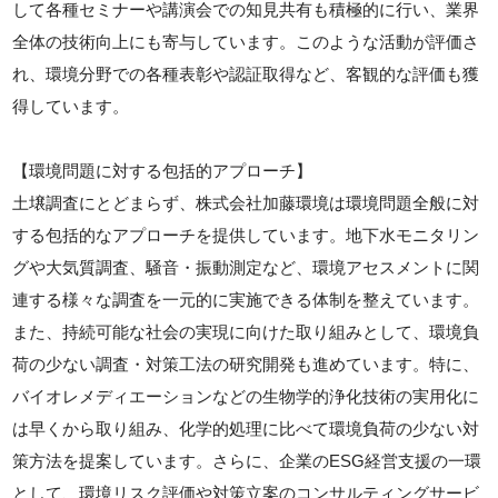
して各種セミナーや講演会での知見共有も積極的に行い、業界
全体の技術向上にも寄与しています。このような活動が評価さ
れ、環境分野での各種表彰や認証取得など、客観的な評価も獲
得しています。
【環境問題に対する包括的アプローチ】
土壌調査にとどまらず、株式会社加藤環境は環境問題全般に対
する包括的なアプローチを提供しています。地下水モニタリン
グや大気質調査、騒音・振動測定など、環境アセスメントに関
連する様々な調査を一元的に実施できる体制を整えています。
また、持続可能な社会の実現に向けた取り組みとして、環境負
荷の少ない調査・対策工法の研究開発も進めています。特に、
バイオレメディエーションなどの生物学的浄化技術の実用化に
は早くから取り組み、化学的処理に比べて環境負荷の少ない対
策方法を提案しています。さらに、企業のESG経営支援の一環
として、環境リスク評価や対策立案のコンサルティングサービ