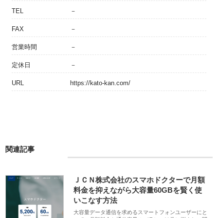
TEL
－
FAX
－
営業時間
－
定休日
－
URL
https://kato-kan.com/
関連記事
ＪＣＮ株式会社のスマホドクターで月額
料金を抑えながら大容量60GBを賢く使
いこなす方法
大容量データ通信を求めるスマートフォンユーザーにと