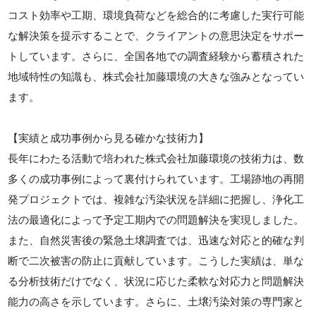
コスト効率や工期、環境負荷などを総合的に考慮した実行可能
な解決策を提示することで、クライアントの意思決定をサポー
トしています。さらに、全国各地での調査経験から蓄積された
地域特性の知識も、株式会社加藤環境の大きな強みとなってい
ます。
【実績と成功事例から見る確かな技術力】
長年にわたる活動で培われた株式会社加藤環境の技術力は、数
多くの成功事例によって裏付けられています。工場跡地の再開
発プロジェクトでは、複雑な汚染状況を詳細に把握し、浄化工
法の最適化によって予定工期内での問題解決を実現しました。
また、自然災害後の緊急土壌調査では、迅速な対応と的確な判
断で二次被害の防止に貢献しています。こうした実績は、単な
る分析技術だけでなく、状況に応じた柔軟な対応力と問題解決
能力の高さを示しています。さらに、土壌汚染対策の専門家と