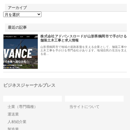
アーカイブ
最近の記事
株式会社アドバンスロードが山形県鶴岡市で手がける
舗装土木工事と求人情報
山形県鶴岡市で地域の道路基盤を支える企業として、舗装工事や
土木工事を手がける専門会社があります。地域住民の生活を支え
る道…
ビジネスジャーナルプレス
カテゴリー
サイト情報
士業（専門職種）
当サイトについて
運送業
人材紹介業
製造業