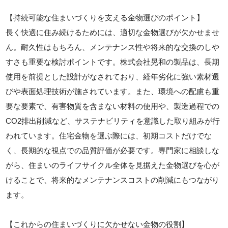
【持続可能な住まいづくりを支える金物選びのポイント】
長く快適に住み続けるためには、適切な金物選びが欠かせませ
ん。耐久性はもちろん、メンテナンス性や将来的な交換のしや
すさも重要な検討ポイントです。株式会社晃和の製品は、長期
使用を前提とした設計がなされており、経年劣化に強い素材選
びや表面処理技術が施されています。また、環境への配慮も重
要な要素で、有害物質を含まない材料の使用や、製造過程での
CO2排出削減など、サステナビリティを意識した取り組みが行
われています。住宅金物を選ぶ際には、初期コストだけでな
く、長期的な視点での品質評価が必要です。専門家に相談しな
がら、住まいのライフサイクル全体を見据えた金物選びを心が
けることで、将来的なメンテナンスコストの削減にもつながり
ます。
【これからの住まいづくりに欠かせない金物の役割】