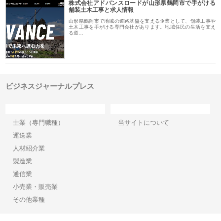
株式会社アドバンスロードが山形県鶴岡市で手がける
舗装土木工事と求人情報
山形県鶴岡市で地域の道路基盤を支える企業として、舗装工事や
土木工事を手がける専門会社があります。地域住民の生活を支え
る道…
ビジネスジャーナルプレス
カテゴリー
サイト情報
士業（専門職種）
当サイトについて
運送業
人材紹介業
製造業
通信業
小売業・販売業
その他業種
Copyright©2026【ビジネスジャーナルプレス】 All Rights reserved.