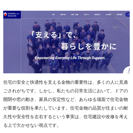
住宅の安全と快適性を支える金物の重要性は、多くの人に見過
ごされがちです。しかし、私たちの日常生活において、ドアの
開閉や窓の動き、家具の安定性など、あらゆる場面で住宅金物
が重要な役割を果たしています。住宅金物の品質が住まいの耐
久性や安全性を左右するという事実は、住宅建設や改修を考え
る上で欠かせない視点です。