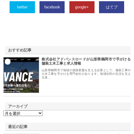
twitter
facebook
google+
はてブ
おすすめ記事
株式会社アドバンスロードが山形県鶴岡市で手がける
1
舗装土木工事と求人情報
山形県鶴岡市で地域の道路基盤を支える企業として、舗装工事や
土木工事を手がける専門会社があります。地域住民の生活を支え
る道…
アーカイブ
最近の記事