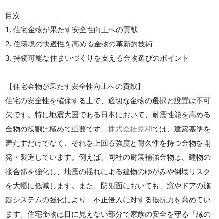
目次
1. 住宅金物が果たす安全性向上への貢献
2. 住環境の快適性を高める金物の革新的技術
3. 持続可能な住まいづくりを支える金物選びのポイント
【住宅金物が果たす安全性向上への貢献】
住宅の安全性を確保する上で、適切な金物の選択と設置は不可
欠です。特に地震大国である日本において、耐震性能を高める
金物の役割は極めて重要です。
株式会社晃和
では、建築基準を
満たすだけでなく、それを上回る強度と耐久性を持つ金物を開
発・製造しています。例えば、同社の耐震補強金物は、建物の
接合部を強化し、地震の揺れによる建物のゆがみや倒壊リスク
を大幅に低減します。また、防犯面においても、窓やドアの施
錠システムの強化により、不正侵入に対する抵抗力を高めてい
ます。住宅金物は目に見えない部分で家族の安全を守る「縁の