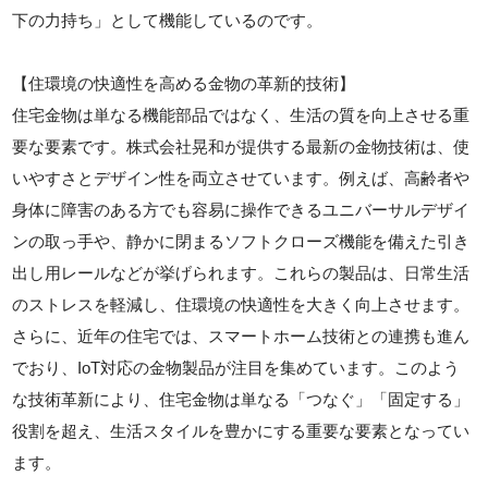
下の力持ち」として機能しているのです。
【住環境の快適性を高める金物の革新的技術】
住宅金物は単なる機能部品ではなく、生活の質を向上させる重
要な要素です。株式会社晃和が提供する最新の金物技術は、使
いやすさとデザイン性を両立させています。例えば、高齢者や
身体に障害のある方でも容易に操作できるユニバーサルデザイ
ンの取っ手や、静かに閉まるソフトクローズ機能を備えた引き
出し用レールなどが挙げられます。これらの製品は、日常生活
のストレスを軽減し、住環境の快適性を大きく向上させます。
さらに、近年の住宅では、スマートホーム技術との連携も進ん
でおり、IoT対応の金物製品が注目を集めています。このよう
な技術革新により、住宅金物は単なる「つなぐ」「固定する」
役割を超え、生活スタイルを豊かにする重要な要素となってい
ます。