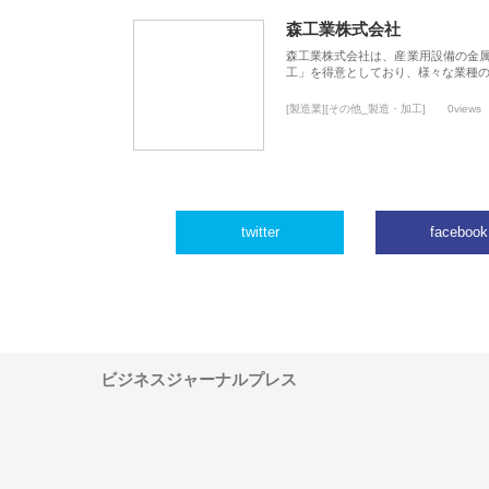
森工業株式会社
森工業株式会社は、産業用設備の金
工」を得意としており、様々な業種
[製造業][その他_製造・加工]
0views
twitter
facebook
ビジネスジャーナルプレス