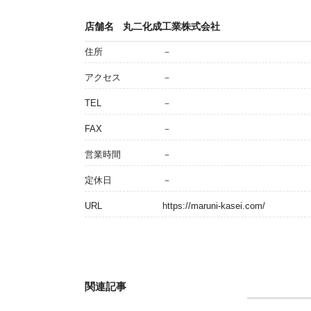
店舗名
丸二化成工業株式会社
住所
－
アクセス
－
TEL
－
FAX
－
営業時間
－
定休日
－
URL
https://maruni-kasei.com/
関連記事