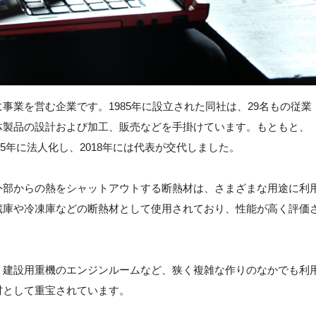
事業を営む企業です。1985年に設立された同社は、29名もの従業
体製品の設計および加工、販売などを手掛けています。もともと、
85年に法人化し、2018年には代表が交代しました。
外部からの熱をシャットアウトする断熱材は、さまざまな用途に利
蔵庫や冷凍庫などの断熱材として使用されており、性能が高く評価
。建設用重機のエンジンルームなど、狭く複雑な作りのなかでも利
材として重宝されています。