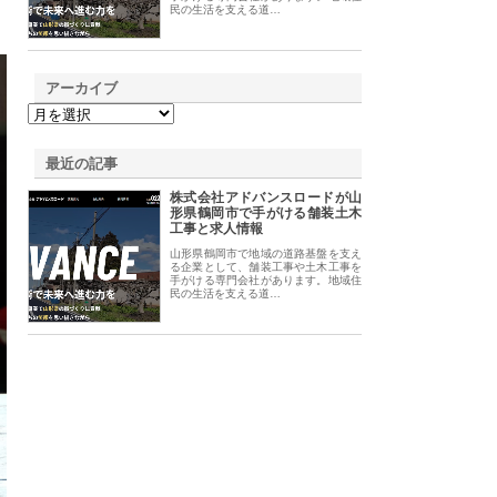
民の生活を支える道…
アーカイブ
最近の記事
株式会社アドバンスロードが山
形県鶴岡市で手がける舗装土木
工事と求人情報
山形県鶴岡市で地域の道路基盤を支え
る企業として、舗装工事や土木工事を
手がける専門会社があります。地域住
民の生活を支える道…