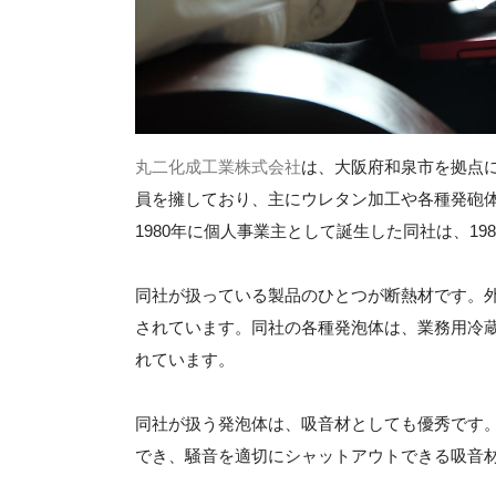
丸二化成工業株式会社
は、大阪府和泉市を拠点に
員を擁しており、主にウレタン加工や各種発砲
1980年に個人事業主として誕生した同社は、19
同社が扱っている製品のひとつが断熱材です。
されています。同社の各種発泡体は、業務用冷
れています。
同社が扱う発泡体は、吸音材としても優秀です
でき、騒音を適切にシャットアウトできる吸音