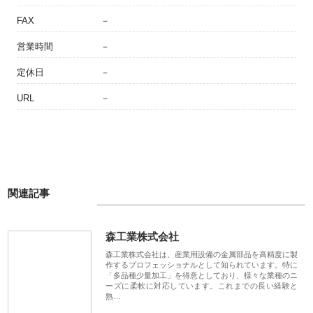
FAX
－
営業時間
－
定休日
－
URL
－
関連記事
森工業株式会社
森工業株式会社は、産業用設備の金属部品を高精度に製
作するプロフェッショナルとして知られています。特に
「多品種少量加工」を得意としており、様々な業種のニ
ーズに柔軟に対応しています。これまでの長い経験と
熟…