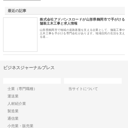
最近の記事
株式会社アドバンスロードが山形県鶴岡市で手がける
舗装土木工事と求人情報
山形県鶴岡市で地域の道路基盤を支える企業として、舗装工事や
土木工事を手がける専門会社があります。地域住民の生活を支え
る道…
ビジネスジャーナルプレス
カテゴリー
サイト情報
士業（専門職種）
当サイトについて
運送業
人材紹介業
製造業
通信業
小売業・販売業