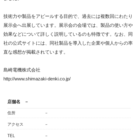
技術力や製品をアピールする目的で、過去には複数回にわたり
展示会へ出展しています。展示会の会場では、製品の使い方や
効果などについて詳しく説明しているのも特徴です。なお、同
社の公式サイトには、同社製品を導入した企業や個人からの率
直な感想が掲載されています。
島崎電機株式会社
http://www.shimazaki-denki.co.jp/
店舗名
－
住所
－
アクセス
－
TEL
－