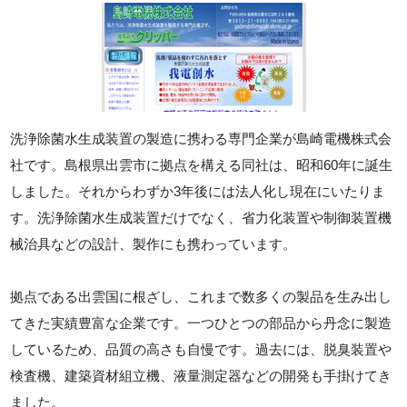
洗浄除菌水生成装置の製造に携わる専門企業が島崎電機株式会
社です。島根県出雲市に拠点を構える同社は、昭和60年に誕生
しました。それからわずか3年後には法人化し現在にいたりま
す。洗浄除菌水生成装置だけでなく、省力化装置や制御装置機
械治具などの設計、製作にも携わっています。
拠点である出雲国に根ざし、これまで数多くの製品を生み出し
てきた実績豊富な企業です。一つひとつの部品から丹念に製造
しているため、品質の高さも自慢です。過去には、脱臭装置や
検査機、建築資材組立機、液量測定器などの開発も手掛けてき
ました。