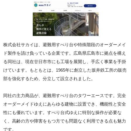
株式会社サカイは、避難用すべり台や特殊階段のオーダーメイ
ド製作を請け負っている企業です。広島県広島市に拠点を構え
る同社は、現在廿日市市にも工場を展開し、手広く事業を手掛
けています。もともとは、1965年に創立した坂井鉄工所の販売
部を強化するため、分立して設立されました。
同社の主力商品が、避難用すべり台のタワーエースです。完全
オーダーメイドゆえにあらゆる建物に設置でき、機能性と安全
性にも優れています。すべり台式ゆえに特別な操作が必要な
く、高齢の方や障害をもつ方でも問題なく利用できる点も魅力
です。