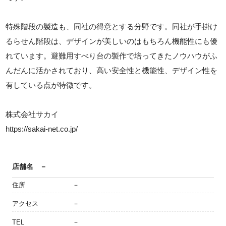
特殊階段の製造も、同社の得意とする分野です。同社が手掛け
るらせん階段は、デザインが美しいのはもちろん機能性にも優
れています。避難用すべり台の製作で培ってきたノウハウがふ
んだんに活かされており、高い安全性と機能性、デザイン性を
有している点が特徴です。
株式会社サカイ
https://sakai-net.co.jp/
店舗名
－
住所
－
アクセス
－
TEL
－