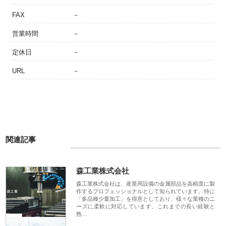
FAX
－
営業時間
－
定休日
－
URL
－
関連記事
森工業株式会社
森工業株式会社は、産業用設備の金属部品を高精度に製
作するプロフェッショナルとして知られています。特に
「多品種少量加工」を得意としており、様々な業種のニ
ーズに柔軟に対応しています。これまでの長い経験と
熟…