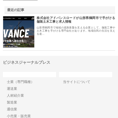
最近の記事
株式会社アドバンスロードが山形県鶴岡市で手がける
舗装土木工事と求人情報
山形県鶴岡市で地域の道路基盤を支える企業として、舗装工事や
土木工事を手がける専門会社があります。地域住民の生活を支え
る道…
ビジネスジャーナルプレス
カテゴリー
サイト情報
士業（専門職種）
当サイトについて
運送業
人材紹介業
製造業
通信業
小売業・販売業