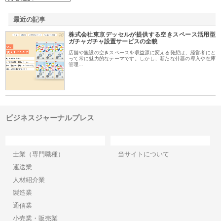
最近の記事
株式会社東京デッセルが提供する空きスペース活用型
ガチャガチャ設置サービスの全貌
店舗や施設の空きスペースを収益源に変える発想は、経営者にと
って常に魅力的なテーマです。しかし、新たな什器の導入や在庫
管理…
ビジネスジャーナルプレス
カテゴリー
サイト情報
士業（専門職種）
当サイトについて
運送業
人材紹介業
製造業
通信業
小売業・販売業