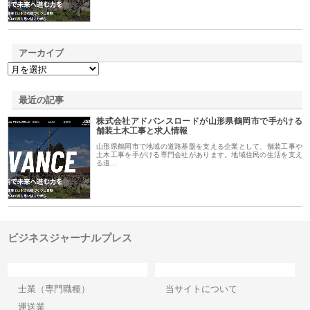
アーカイブ
最近の記事
株式会社アドバンスロードが山形県鶴岡市で手がける
舗装土木工事と求人情報
山形県鶴岡市で地域の道路基盤を支える企業として、舗装工事や
土木工事を手がける専門会社があります。地域住民の生活を支え
る道…
ビジネスジャーナルプレス
カテゴリー
サイト情報
士業（専門職種）
当サイトについて
運送業