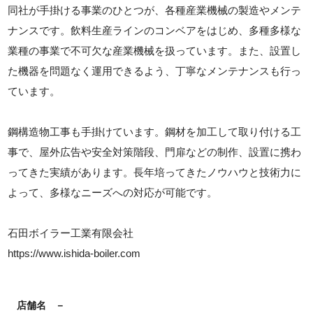
同社が手掛ける事業のひとつが、各種産業機械の製造やメンテ
ナンスです。飲料生産ラインのコンベアをはじめ、多種多様な
業種の事業で不可欠な産業機械を扱っています。また、設置し
た機器を問題なく運用できるよう、丁寧なメンテナンスも行っ
ています。
鋼構造物工事も手掛けています。鋼材を加工して取り付ける工
事で、屋外広告や安全対策階段、門扉などの制作、設置に携わ
ってきた実績があります。長年培ってきたノウハウと技術力に
よって、多様なニーズへの対応が可能です。
石田ボイラー工業有限会社
https://www.ishida-boiler.com
店舗名
－