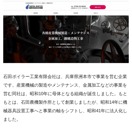
石田ボイラー工業有限会社は、兵庫県洲本市で事業を営む企業
です。産業機械の製造やメンテナンス、金属加工などの事業を
営む同社は、昭和10年に母体となる組織が誕生しました。もと
もとは、石田農機製作所として創業しましたが、昭和14年に機
械器具設置工事へと事業の軸をシフトし、昭和41年に法人化し
ました。