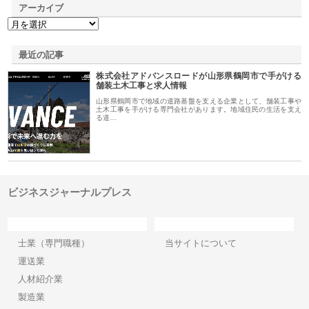
アーカイブ
最近の記事
株式会社アドバンスロードが山形県鶴岡市で手がける
舗装土木工事と求人情報
山形県鶴岡市で地域の道路基盤を支える企業として、舗装工事や
土木工事を手がける専門会社があります。地域住民の生活を支え
る道…
ビジネスジャーナルプレス
カテゴリー
サイト情報
士業（専門職種）
当サイトについて
運送業
人材紹介業
製造業