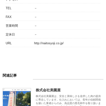
TEL
－
FAX
－
営業時間
－
定休日
－
URL
http://naitosyoji.co.jp/
関連記事
株式会社美園屋
株式会社美園屋は、安全と美味しさを追求した肉の提供
に専念しています。仕入れにおいては、長年の信頼関係
を築いた業者からのみ、高品質の黒毛和牛を取り扱いま