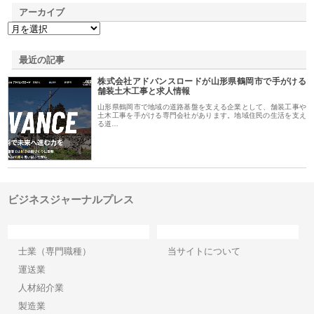
アーカイブ
最近の記事
株式会社アドバンスロードが山形県鶴岡市で手がける
舗装土木工事と求人情報
山形県鶴岡市で地域の道路基盤を支える企業として、舗装工事や
土木工事を手がける専門会社があります。地域住民の生活を支え
る道…
ビジネスジャーナルプレス
カテゴリー
サイト情報
士業（専門職種）
当サイトについて
運送業
人材紹介業
製造業