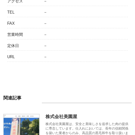
アクセス
－
TEL
－
FAX
－
営業時間
－
定休日
－
URL
－
関連記事
株式会社美園屋
株式会社美園屋は、安全と美味しさを追求した肉の提供
に専念しています。仕入れにおいては、長年の信頼関係
を築いた業者からのみ、高品質の黒毛和牛を取り扱いま