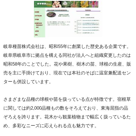
岐阜種苗株式会社は、昭和55年に創業した歴史ある企業です。
岐阜県岐阜市に拠点を構える同社が法人へと組織変更したのは
昭和58年のことでした。花や果樹、樹木の苗、球根の生産、販
売を主に手掛けており、現在では本社のそばに温室兼配送セン
ターも併設しています。
さまざまな品種の球根や苗を扱っている点が特徴です。宿根草
に関しては約2,000品種もの数をそろえており、東海屈指の品
ぞろえを誇ります。花木から観葉植物まで幅広く扱っているた
め、多彩なニーズに応えられる点も魅力です。