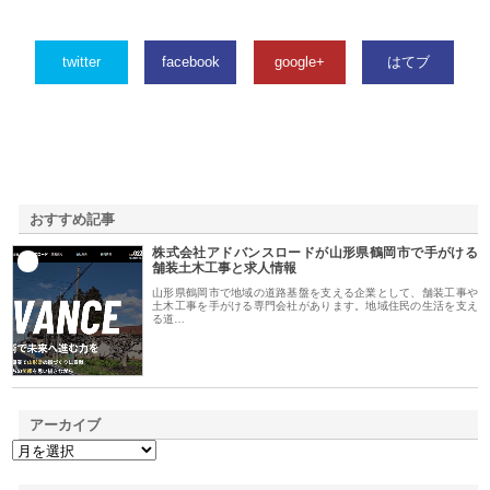
twitter
facebook
google+
はてブ
おすすめ記事
株式会社アドバンスロードが山形県鶴岡市で手がける
1
舗装土木工事と求人情報
山形県鶴岡市で地域の道路基盤を支える企業として、舗装工事や
土木工事を手がける専門会社があります。地域住民の生活を支え
る道…
アーカイブ