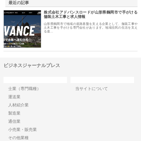
最近の記事
株式会社アドバンスロードが山形県鶴岡市で手がける
舗装土木工事と求人情報
山形県鶴岡市で地域の道路基盤を支える企業として、舗装工事や
土木工事を手がける専門会社があります。地域住民の生活を支え
る道…
ビジネスジャーナルプレス
カテゴリー
サイト情報
士業（専門職種）
当サイトについて
運送業
人材紹介業
製造業
通信業
小売業・販売業
その他業種