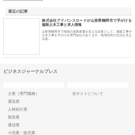
最近の記事
株式会社アドバンスロードが山形県鶴岡市で手がける
舗装土木工事と求人情報
山形県鶴岡市で地域の道路基盤を支える企業として、舗装工事や
土木工事を手がける専門会社があります。地域住民の生活を支え
る道…
ビジネスジャーナルプレス
カテゴリー
サイト情報
士業（専門職種）
当サイトについて
運送業
人材紹介業
製造業
通信業
小売業・販売業