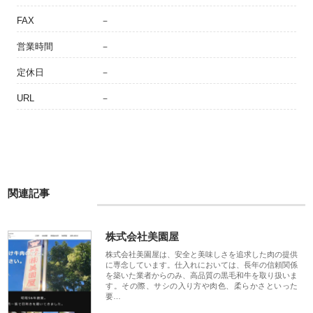
FAX
－
営業時間
－
定休日
－
URL
－
関連記事
株式会社美園屋
株式会社美園屋は、安全と美味しさを追求した肉の提供
に専念しています。仕入れにおいては、長年の信頼関係
を築いた業者からのみ、高品質の黒毛和牛を取り扱いま
す。その際、サシの入り方や肉色、柔らかさといった
要…