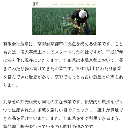
有限会社葱常は、京都府京都市に拠点を構える企業です。もと
もとは、個人事業主としてスタートした同社ですが、平成17年
に法人化し現在にいたります。九条葱の本場京都において、長
きにわたり歩み続けてきた企業です。100年以上にわたり事業
を営んできた歴史があり、京都でもっとも古い葱屋との声もあ
ります。
九条葱の卸売販売が同社の主な事業です。伝統的な農法を守り
つつ生産された九条葱を厳しい目でチェックし、誰もが満足で
きる品を届けています。また、九条葱をすぐ利用できるよう、
製品加工販売を行っているのも同社の強みです。