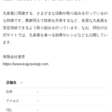
九条葱に関連する、さまざまな活動や取り組みを行っているの
も特徴です。農家同士で技術を共有するなど、良質な九条葱を
安定供給できるよう取り組みを行っています。なお、同社の公
式サイトでは、九条葱を食べる効果やレシピなども公開してい
ます。
有限会社葱常
https://www.kujyounegi.com
店舗名
－
住所
－
アクセス
－
TEL
－