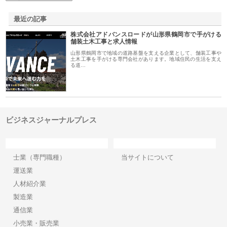
最近の記事
株式会社アドバンスロードが山形県鶴岡市で手がける
舗装土木工事と求人情報
山形県鶴岡市で地域の道路基盤を支える企業として、舗装工事や
土木工事を手がける専門会社があります。地域住民の生活を支え
る道…
ビジネスジャーナルプレス
カテゴリー
サイト情報
士業（専門職種）
当サイトについて
運送業
人材紹介業
製造業
通信業
小売業・販売業