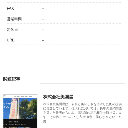
FAX
－
営業時間
－
定休日
－
URL
－
関連記事
株式会社美園屋
株式会社美園屋は、安全と美味しさを追求した肉の提供
に専念しています。仕入れにおいては、長年の信頼関係
を築いた業者からのみ、高品質の黒毛和牛を取り扱いま
す。その際、サシの入り方や肉色、柔らかさといった
要…