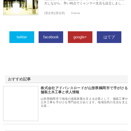
大しながら、早い時点でミャンマー支店も設立しまし…
[運送業][運送業]
0views
twitter
facebook
google+
はてブ
おすすめ記事
株式会社アドバンスロードが山形県鶴岡市で手がける
1
舗装土木工事と求人情報
山形県鶴岡市で地域の道路基盤を支える企業として、舗装工事や
土木工事を手がける専門会社があります。地域住民の生活を支え
る道…