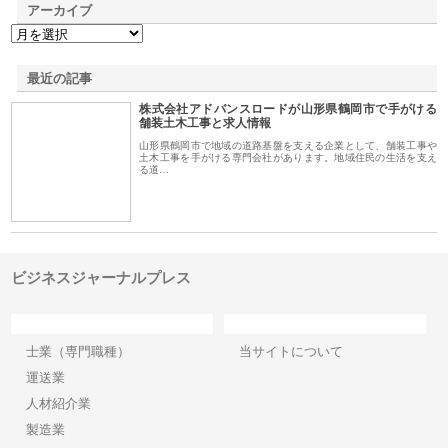
アーカイブ
最近の記事
株式会社アドバンスロードが山形県鶴岡市で手がける
舗装土木工事と求人情報
山形県鶴岡市で地域の道路基盤を支える企業として、舗装工事や
土木工事を手がける専門会社があります。地域住民の生活を支え
る道…
ビジネスジャーナルプレス
カテゴリー
サイト情報
士業（専門職種）
当サイトについて
運送業
人材紹介業
製造業