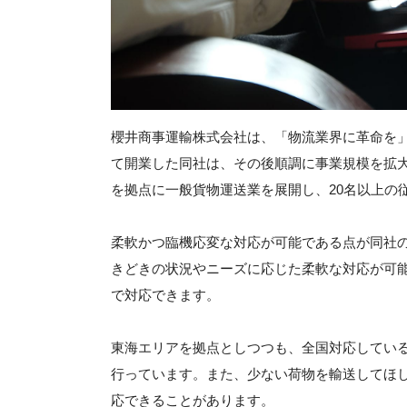
櫻井商事運輸株式会社は、「物流業界に革命を」
て開業した同社は、その後順調に事業規模を拡大
を拠点に一般貨物運送業を展開し、20名以上の
柔軟かつ臨機応変な対応が可能である点が同社
きどきの状況やニーズに応じた柔軟な対応が可
で対応できます。
東海エリアを拠点としつつも、全国対応してい
行っています。また、少ない荷物を輸送してほ
応できることがあります。