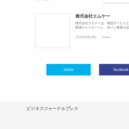
株式会社エムケー
株式会社エムケーは、物流サービスと
配便からスタートし、徐々に事業を
[運送業][運送業]
0views
twitter
facebook
ビジネスジャーナルプレス