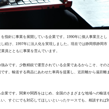
を指針に事業を展開している企業です。1990年に個人事業主とし
し続け、1997年に法人化を実現しました。現在では静岡県静岡市
従業員とともに事業を営んでいます。
の強みです。少数精鋭で運営されている企業であるからこそ、その
能です。輸送する商品にあわせた車両を提案し、近距離から遠距離
る企業です。関東や関西をはじめ、全国のさまざまな地域への輸送
しい、すぐにでも対応してほしいといったケースでも、相談すれば