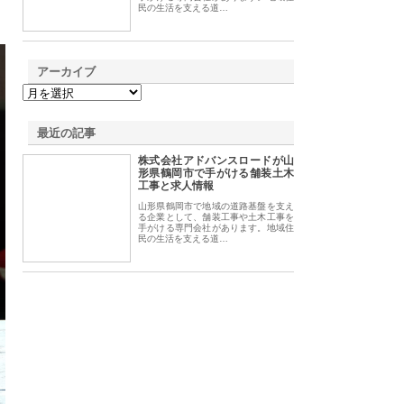
民の生活を支える道…
アーカイブ
最近の記事
株式会社アドバンスロードが山
形県鶴岡市で手がける舗装土木
工事と求人情報
山形県鶴岡市で地域の道路基盤を支え
る企業として、舗装工事や土木工事を
手がける専門会社があります。地域住
民の生活を支える道…